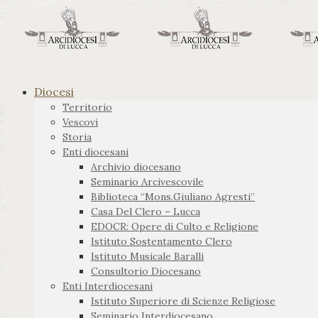
Diocesi
Territorio
Vescovi
Storia
Enti diocesani
Archivio diocesano
Seminario Arcivescovile
Biblioteca “Mons.Giuliano Agresti”
Casa Del Clero – Lucca
EDOCR: Opere di Culto e Religione
Istituto Sostentamento Clero
Istituto Musicale Baralli
Consultorio Diocesano
Enti Interdiocesani
Istituto Superiore di Scienze Religiose
Seminario Interdiocesano