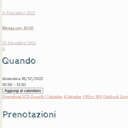
11 Dicembre 2022
Messa ore 10:30
25 Dicembre 2022
0
Quando
domenica 18/12/2022
10:30 - 11:30
Aggiungi al calendario
Download ICS
Google Calendar
iCalendar
Office 365
Outlook Live
Prenotazioni