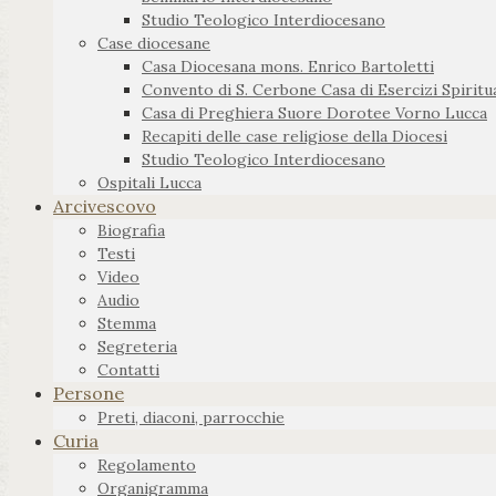
Studio Teologico Interdiocesano
Case diocesane
Casa Diocesana mons. Enrico Bartoletti
Convento di S. Cerbone Casa di Esercizi Spiritua
Casa di Preghiera Suore Dorotee Vorno Lucca
Recapiti delle case religiose della Diocesi
Studio Teologico Interdiocesano
Ospitali Lucca
Arcivescovo
Biografia
Testi
Video
Audio
Stemma
Segreteria
Contatti
Persone
Preti, diaconi, parrocchie
Curia
Regolamento
Organigramma