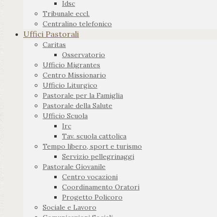
Idsc
Tribunale eccl.
Centralino telefonico
Uffici Pastorali
Caritas
Osservatorio
Ufficio Migrantes
Centro Missionario
Ufficio Liturgico
Pastorale per la Famiglia
Pastorale della Salute
Ufficio Scuola
Irc
Tav. scuola cattolica
Tempo libero, sport e turismo
Servizio pellegrinaggi
Pastorale Giovanile
Centro vocazioni
Coordinamento Oratori
Progetto Policoro
Sociale e Lavoro