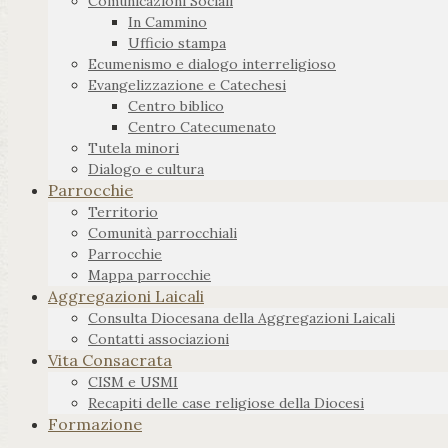
Comunicazioni Sociali
In Cammino
Ufficio stampa
Ecumenismo e dialogo interreligioso
Evangelizzazione e Catechesi
Centro biblico
Centro Catecumenato
Tutela minori
Dialogo e cultura
Parrocchie
Territorio
Comunità parrocchiali
Parrocchie
Mappa parrocchie
Aggregazioni Laicali
Consulta Diocesana della Aggregazioni Laicali
Contatti associazioni
Vita Consacrata
CISM e USMI
Recapiti delle case religiose della Diocesi
Formazione