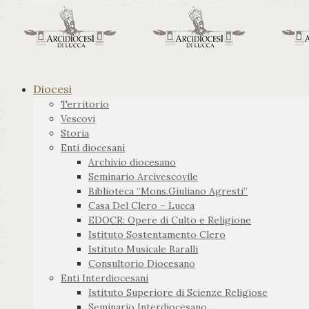
Diocesi
Territorio
Vescovi
Storia
Enti diocesani
Archivio diocesano
Seminario Arcivescovile
Biblioteca “Mons.Giuliano Agresti”
Casa Del Clero – Lucca
EDOCR: Opere di Culto e Religione
Istituto Sostentamento Clero
Istituto Musicale Baralli
Consultorio Diocesano
Enti Interdiocesani
Istituto Superiore di Scienze Religiose
Seminario Interdiocesano