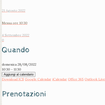
21 Agosto 2022
Messa ore 10:30
4 Settembre 2022
0
Quando
domenica 28/08/2022
10:30 - 11:30
Aggiungi al calendario
Download ICS
Google Calendar
iCalendar
Office 365
Outlook Live
Prenotazioni