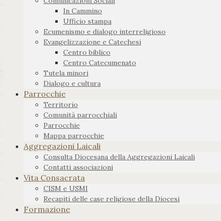
Comunicazioni Sociali
In Cammino
Ufficio stampa
Ecumenismo e dialogo interreligioso
Evangelizzazione e Catechesi
Centro biblico
Centro Catecumenato
Tutela minori
Dialogo e cultura
Parrocchie
Territorio
Comunità parrocchiali
Parrocchie
Mappa parrocchie
Aggregazioni Laicali
Consulta Diocesana della Aggregazioni Laicali
Contatti associazioni
Vita Consacrata
CISM e USMI
Recapiti delle case religiose della Diocesi
Formazione