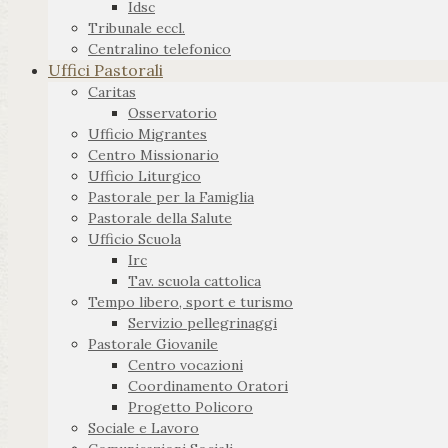
Idsc
Tribunale eccl.
Centralino telefonico
Uffici Pastorali
Caritas
Osservatorio
Ufficio Migrantes
Centro Missionario
Ufficio Liturgico
Pastorale per la Famiglia
Pastorale della Salute
Ufficio Scuola
Irc
Tav. scuola cattolica
Tempo libero, sport e turismo
Servizio pellegrinaggi
Pastorale Giovanile
Centro vocazioni
Coordinamento Oratori
Progetto Policoro
Sociale e Lavoro