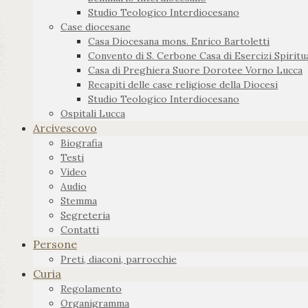
Studio Teologico Interdiocesano
Case diocesane
Casa Diocesana mons. Enrico Bartoletti
Convento di S. Cerbone Casa di Esercizi Spiritua
Casa di Preghiera Suore Dorotee Vorno Lucca
Recapiti delle case religiose della Diocesi
Studio Teologico Interdiocesano
Ospitali Lucca
Arcivescovo
Biografia
Testi
Video
Audio
Stemma
Segreteria
Contatti
Persone
Preti, diaconi, parrocchie
Curia
Regolamento
Organigramma