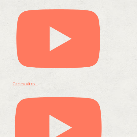
Carica altro...