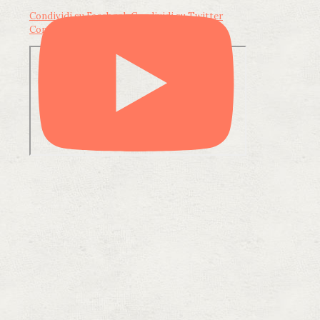
Condividi su Facebook
Condividi su Twitter
Condividi su LinkedIn
Condividi via email