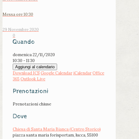
Messa ore 10:30
29 Novembre 2020
0
Quando
domenica 22/11/2020
10:30 - 11:30
Aggiungi al calendario
Download ICS
Google Calendar
iCalendar
Office
365
Outlook Live
Prenotazioni
Prenotazioni chiuse
Dove
Chiesa di Santa Maria Bianca (Centro Storico)
piazza santa maria forisportam, lucca, 55100