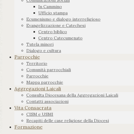
Comunicazioni Sociali
In Cammino
Ufficio stampa
Ecumenismo e dialogo interreligioso
Evangelizzazione e Catechesi
Centro biblico
Centro Catecumenato
Tutela minori
Dialogo e cultura
Parrocchie
Territorio
Comunità parrocchiali
Parrocchie
Mappa parrocchie
Aggregazioni Laicali
Consulta Diocesana della Aggregazioni Laicali
Contatti associazioni
Vita Consacrata
CISM e USMI
Recapiti delle case religiose della Diocesi
Formazione