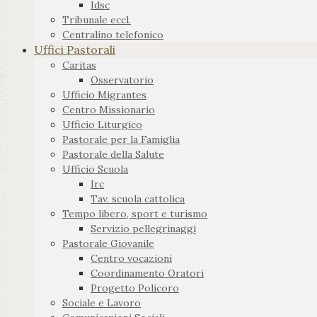
Idsc
Tribunale eccl.
Centralino telefonico
Uffici Pastorali
Caritas
Osservatorio
Ufficio Migrantes
Centro Missionario
Ufficio Liturgico
Pastorale per la Famiglia
Pastorale della Salute
Ufficio Scuola
Irc
Tav. scuola cattolica
Tempo libero, sport e turismo
Servizio pellegrinaggi
Pastorale Giovanile
Centro vocazioni
Coordinamento Oratori
Progetto Policoro
Sociale e Lavoro