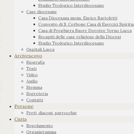
Studio Teologico Interdiocesano
Case diocesane
Casa Diocesana mons. Enrico Bartoletti
Convento di S. Cerbone Casa di Esercizi Spiritua
Casa di Preghiera Suore Dorotee Vorno Lucca
Recapiti delle case religiose della Diocesi
Studio Teologico Interdiocesano
Ospitali Lucca
Arcivescovo
Biografia
Testi
Video
Audio
Stemma
Segreteria
Contatti
Persone
Preti, diaconi, parrocchie
Curia
Regolamento
Organigramma