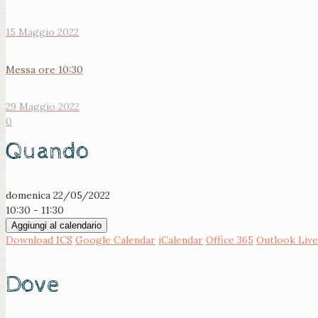
15 Maggio 2022
Messa ore 10:30
29 Maggio 2022
0
Quando
domenica 22/05/2022
10:30 - 11:30
Aggiungi al calendario
Download ICS
Google Calendar
iCalendar
Office 365
Outlook Live
Dove