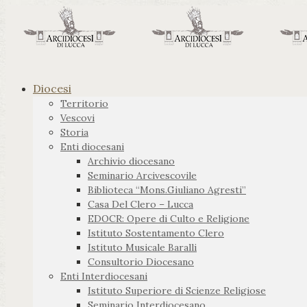
Diocesi
Territorio
Vescovi
Storia
Enti diocesani
Archivio diocesano
Seminario Arcivescovile
Biblioteca “Mons.Giuliano Agresti”
Casa Del Clero – Lucca
EDOCR: Opere di Culto e Religione
Istituto Sostentamento Clero
Istituto Musicale Baralli
Consultorio Diocesano
Enti Interdiocesani
Istituto Superiore di Scienze Religiose
Seminario Interdiocesano