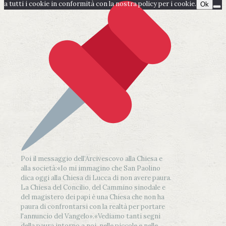
a tutti i cookie in conformità con la nostra policy per i cookie.
Ok
Poi il messaggio dell’Arcivescovo alla Chiesa e
alla società:
«Io mi immagino che San Paolino
dica oggi alla Chiesa di Lucca di non avere paura.
La Chiesa del Concilio, del Cammino sinodale e
del magistero dei papi è una Chiesa che non ha
paura di confrontarsi con la realtà per portare
l'annuncio del Vangelo»
.
«Vediamo tanti segni
della paura intorno a noi, nelle piccole e nelle