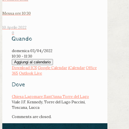
Messa ore 10:30
10 Aprile 2022
0
Quando
domenica 03/04/2022
10:30 - 11:30
Aggiungi al calendario
Download ICS
Google Calendar
iCalendar
Office
365
Outlook Live
Dove
Chiesa Lagomare Sant'Anna Torre del Lago
Viale J.F. Kennedy, Torre del Lago Puccini,
Toscana, Lucca
Comments are closed.