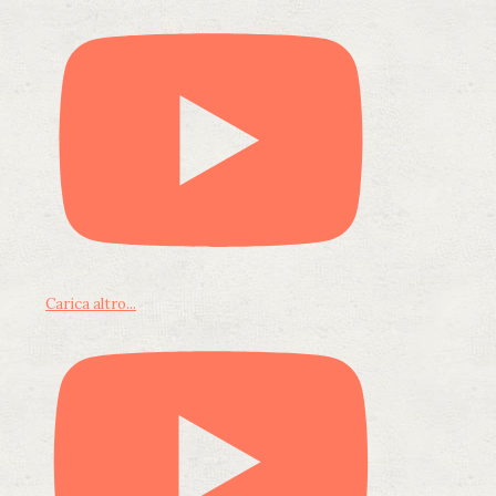
Carica altro...