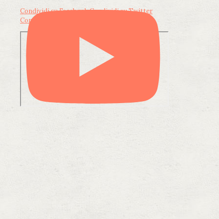
Condividi su Facebook
Condividi su Twitter
Condividi su LinkedIn
Condividi via email