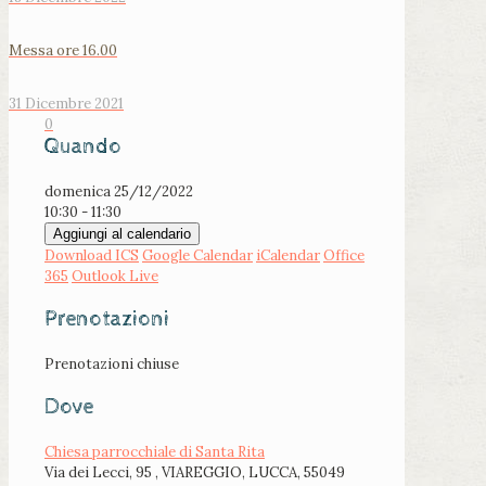
Messa ore 16.00
31 Dicembre 2021
0
Quando
domenica 25/12/2022
10:30 - 11:30
Aggiungi al calendario
Download ICS
Google Calendar
iCalendar
Office
365
Outlook Live
Prenotazioni
Prenotazioni chiuse
Dove
Chiesa parrocchiale di Santa Rita
Via dei Lecci, 95 , VIAREGGIO, LUCCA, 55049