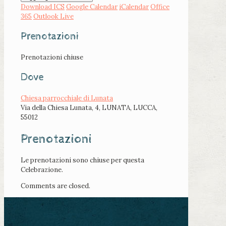
Download ICS
Google Calendar
iCalendar
Office
365
Outlook Live
Prenotazioni
Prenotazioni chiuse
Dove
Chiesa parrocchiale di Lunata
Via della Chiesa Lunata, 4, LUNATA, LUCCA,
55012
Prenotazioni
Le prenotazioni sono chiuse per questa
Celebrazione.
Comments are closed.