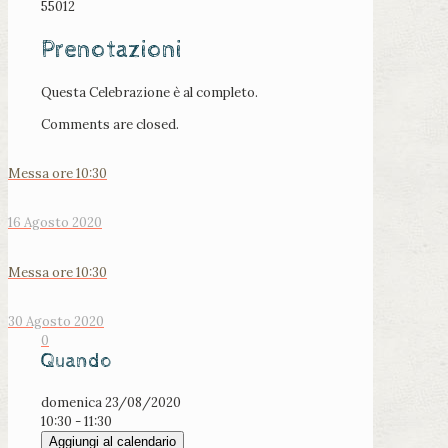
55012
Prenotazioni
Questa Celebrazione è al completo.
Comments are closed.
Messa ore 10:30
16 Agosto 2020
Messa ore 10:30
30 Agosto 2020
0
Quando
domenica 23/08/2020
10:30 - 11:30
Aggiungi al calendario