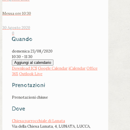
Messa ore 10:30
30 Agosto 2020
0
Quando
domenica 23/08/2020
10:30 - 11:30
Aggiungi al calendario
Download ICS
Google Calendar
iCalendar
Office
365
Outlook Live
Prenotazioni
Prenotazioni chiuse
Dove
Chiesa parrocchiale di Lunata
Via della Chiesa Lunata, 4, LUNATA, LUCCA,