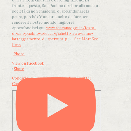
di riarmo, di chiusura e di remigrazione. Di
fronte a questo, San Paolino direbbe alla nostra
società di non chiudersi, di abbandonare la
paura, perché c'è ancora molto da fare per
rendere il nostro mondo migliore»
Approfondisci qui:
www.toscanaoggi.it/festa-
di-san-paolino-a-lucca-giulietti-ritroviamo-
latteggiamento-di-apertura-p...
...
See More
See
Less
Photo
View on Facebook
·
Share
Condividi su Facebook
Condividi su Twitter
Condividi su LinkedIn
Condividi via email