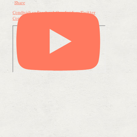
·
Share
Condividi su Facebook
Condividi su Twitter
Condividi su LinkedIn
Condividi via email