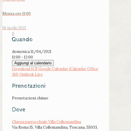
Messa ore 11:00
18 Aprile 2021
0
Quando
domenica 11/04/2021
11:00 - 12:00
Aggiungi al calendario
Download ICS
Google Calendar
iCalendar
Office
365
Outlook Live
Prenotazioni
Prenotazioni chiuse
Dove
Chiesa parrocchiale Villa Collemandina
Via Roma 15, Villa Collemandina, Toscana, 55033,