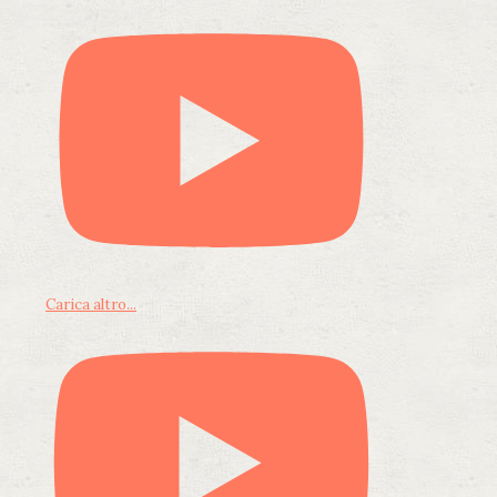
Carica altro...