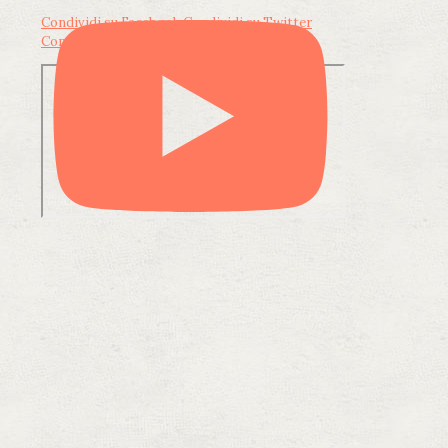
Condividi su Facebook
Condividi su Twitter
Condividi su LinkedIn
Condividi via email