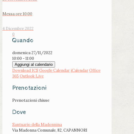
Messa ore 10:00
4 Dicembre 2022
0
Quando
domenica 27/11/2022
10:00 - 11:00
Aggiungi al calendario
Download ICS
Google Calendar
iCalendar
Office
365
Outlook Live
Prenotazioni
Prenotazioni chiuse
Dove
Santuario della Madonnina
Via Madonna Comunale, 82, CAPANNORI