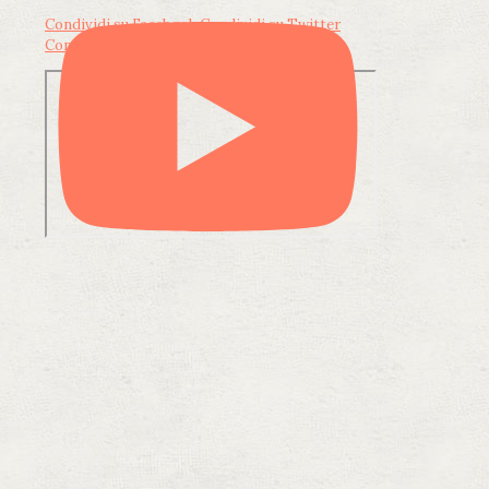
Condividi su Facebook
Condividi su Twitter
Condividi su LinkedIn
Condividi via email