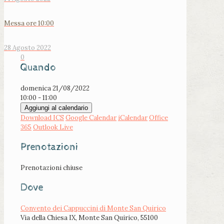
Messa ore 10:00
28 Agosto 2022
0
Quando
domenica 21/08/2022
10:00 - 11:00
Aggiungi al calendario
Download ICS
Google Calendar
iCalendar
Office
365
Outlook Live
Prenotazioni
Prenotazioni chiuse
Dove
Convento dei Cappuccini di Monte San Quirico
Via della Chiesa IX, Monte San Quirico, 55100