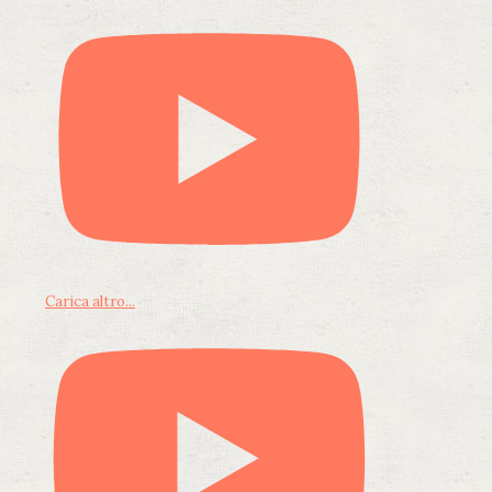
Carica altro...