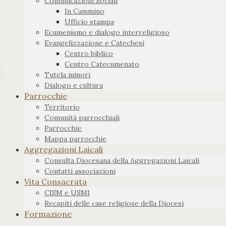
Comunicazioni Sociali
In Cammino
Ufficio stampa
Ecumenismo e dialogo interreligioso
Evangelizzazione e Catechesi
Centro biblico
Centro Catecumenato
Tutela minori
Dialogo e cultura
Parrocchie
Territorio
Comunità parrocchiali
Parrocchie
Mappa parrocchie
Aggregazioni Laicali
Consulta Diocesana della Aggregazioni Laicali
Contatti associazioni
Vita Consacrata
CISM e USMI
Recapiti delle case religiose della Diocesi
Formazione