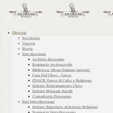
Diocesi
Territorio
Vescovi
Storia
Enti diocesani
Archivio diocesano
Seminario Arcivescovile
Biblioteca “Mons.Giuliano Agresti”
Casa Del Clero – Lucca
EDOCR: Opere di Culto e Religione
Istituto Sostentamento Clero
Istituto Musicale Baralli
Consultorio Diocesano
Enti Interdiocesani
Istituto Superiore di Scienze Religiose
Seminario Interdiocesano