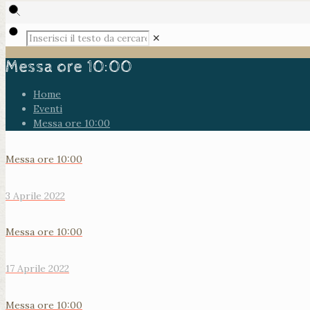
✕
Messa ore 10:00
Home
Eventi
Messa ore 10:00
Messa ore 10:00
3 Aprile 2022
Messa ore 10:00
17 Aprile 2022
Messa ore 10:00