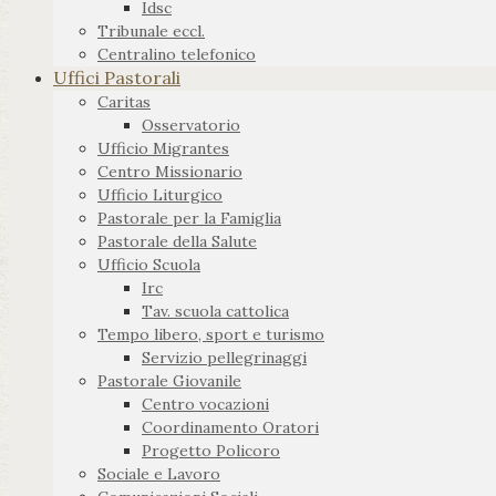
Idsc
Tribunale eccl.
Centralino telefonico
Uffici Pastorali
Caritas
Osservatorio
Ufficio Migrantes
Centro Missionario
Ufficio Liturgico
Pastorale per la Famiglia
Pastorale della Salute
Ufficio Scuola
Irc
Tav. scuola cattolica
Tempo libero, sport e turismo
Servizio pellegrinaggi
Pastorale Giovanile
Centro vocazioni
Coordinamento Oratori
Progetto Policoro
Sociale e Lavoro