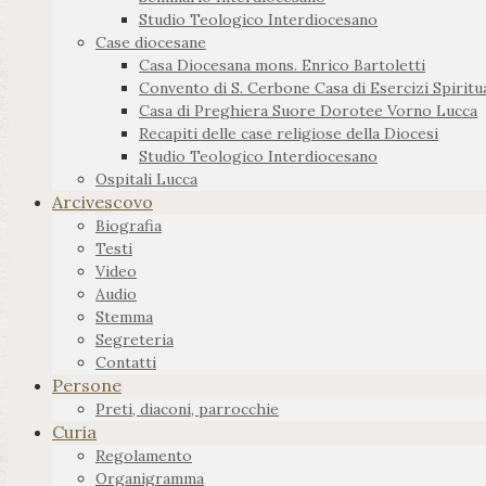
Studio Teologico Interdiocesano
Case diocesane
Casa Diocesana mons. Enrico Bartoletti
Convento di S. Cerbone Casa di Esercizi Spiritua
Casa di Preghiera Suore Dorotee Vorno Lucca
Recapiti delle case religiose della Diocesi
Studio Teologico Interdiocesano
Ospitali Lucca
Arcivescovo
Biografia
Testi
Video
Audio
Stemma
Segreteria
Contatti
Persone
Preti, diaconi, parrocchie
Curia
Regolamento
Organigramma