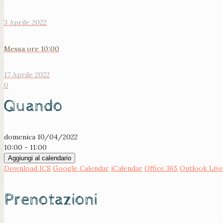
3 Aprile 2022
Messa ore 10:00
17 Aprile 2022
0
Quando
domenica 10/04/2022
10:00 - 11:00
Aggiungi al calendario
Download ICS
Google Calendar
iCalendar
Office 365
Outlook Live
Prenotazioni