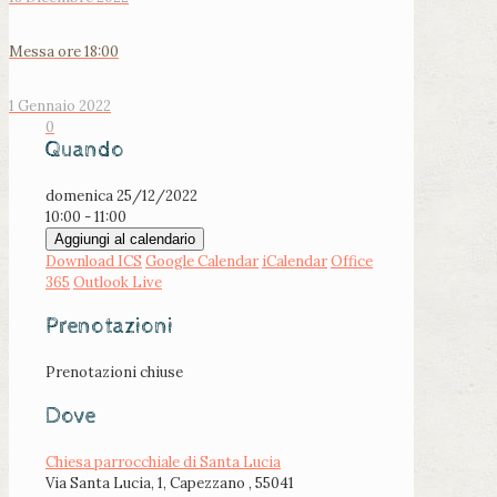
Messa ore 18:00
1 Gennaio 2022
0
Quando
domenica 25/12/2022
10:00 - 11:00
Aggiungi al calendario
Download ICS
Google Calendar
iCalendar
Office
365
Outlook Live
Prenotazioni
Prenotazioni chiuse
Dove
Chiesa parrocchiale di Santa Lucia
Via Santa Lucia, 1, Capezzano , 55041