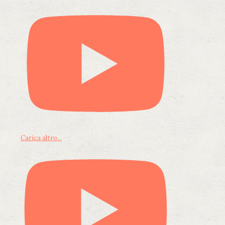
Carica altro...