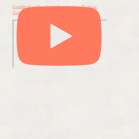
Condividi su Facebook
Condividi su Twitter
Condividi su LinkedIn
Condividi via email