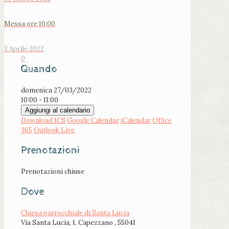
Messa ore 10:00
3 Aprile 2022
0
Quando
domenica 27/03/2022
10:00 - 11:00
Aggiungi al calendario
Download ICS
Google Calendar
iCalendar
Office
365
Outlook Live
Prenotazioni
Prenotazioni chiuse
Dove
Chiesa parrocchiale di Santa Lucia
Via Santa Lucia, 1, Capezzano , 55041