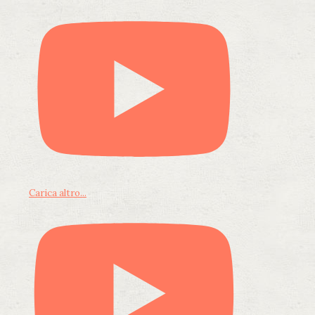
Carica altro...