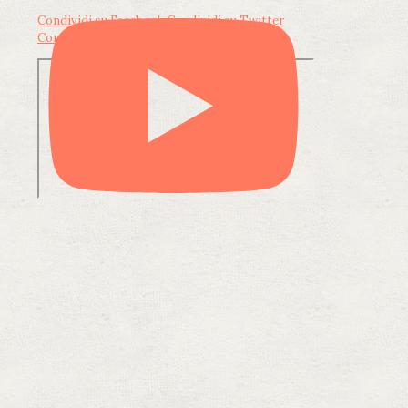
Condividi su Facebook
Condividi su Twitter
Condividi su LinkedIn
Condividi via email