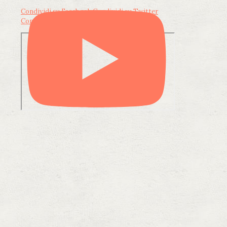
Condividi su Facebook
Condividi su Twitter
Condividi su LinkedIn
Condividi via email