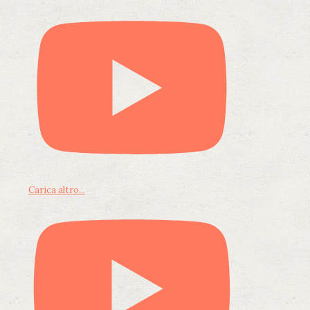
Carica altro...