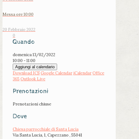
Messa ore 10:00
20 Febbraio 2022
0
Quando
domenica 13/02/2022
10:00 - 11:00
Aggiungi al calendario
Download ICS
Google Calendar
iCalendar
Office
365
Outlook Live
Prenotazioni
Prenotazioni chiuse
Dove
Chiesa parrocchiale di Santa Lucia
Via Santa Lucia, 1, Capezzano , 55041