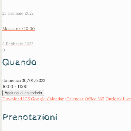
23 Gennaio 2022
Messa ore 10:00
6 Febbraio 2022
0
Quando
domenica 30/01/2022
10:00 - 11:00
Aggiungi al calendario
Download ICS
Google Calendar
iCalendar
Office 365
Outlook Live
Prenotazioni