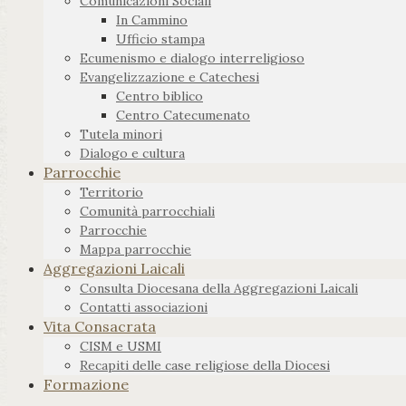
Comunicazioni Sociali
In Cammino
Ufficio stampa
Ecumenismo e dialogo interreligioso
Evangelizzazione e Catechesi
Centro biblico
Centro Catecumenato
Tutela minori
Dialogo e cultura
Parrocchie
Territorio
Comunità parrocchiali
Parrocchie
Mappa parrocchie
Aggregazioni Laicali
Consulta Diocesana della Aggregazioni Laicali
Contatti associazioni
Vita Consacrata
CISM e USMI
Recapiti delle case religiose della Diocesi
Formazione