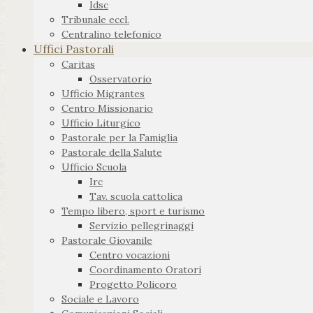
Idsc
Tribunale eccl.
Centralino telefonico
Uffici Pastorali
Caritas
Osservatorio
Ufficio Migrantes
Centro Missionario
Ufficio Liturgico
Pastorale per la Famiglia
Pastorale della Salute
Ufficio Scuola
Irc
Tav. scuola cattolica
Tempo libero, sport e turismo
Servizio pellegrinaggi
Pastorale Giovanile
Centro vocazioni
Coordinamento Oratori
Progetto Policoro
Sociale e Lavoro