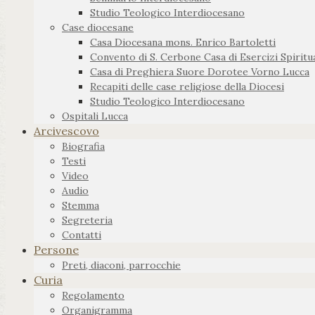
Studio Teologico Interdiocesano
Case diocesane
Casa Diocesana mons. Enrico Bartoletti
Convento di S. Cerbone Casa di Esercizi Spiritua
Casa di Preghiera Suore Dorotee Vorno Lucca
Recapiti delle case religiose della Diocesi
Studio Teologico Interdiocesano
Ospitali Lucca
Arcivescovo
Biografia
Testi
Video
Audio
Stemma
Segreteria
Contatti
Persone
Preti, diaconi, parrocchie
Curia
Regolamento
Organigramma