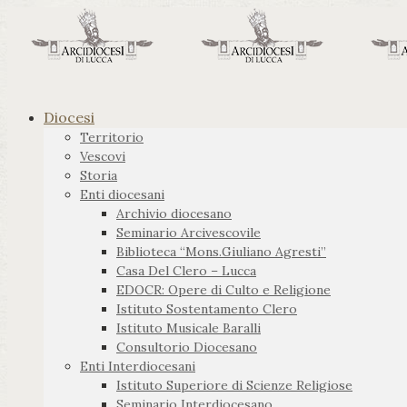
Diocesi
Territorio
Vescovi
Storia
Enti diocesani
Archivio diocesano
Seminario Arcivescovile
Biblioteca “Mons.Giuliano Agresti”
Casa Del Clero – Lucca
EDOCR: Opere di Culto e Religione
Istituto Sostentamento Clero
Istituto Musicale Baralli
Consultorio Diocesano
Enti Interdiocesani
Istituto Superiore di Scienze Religiose
Seminario Interdiocesano