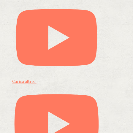
Carica altro...