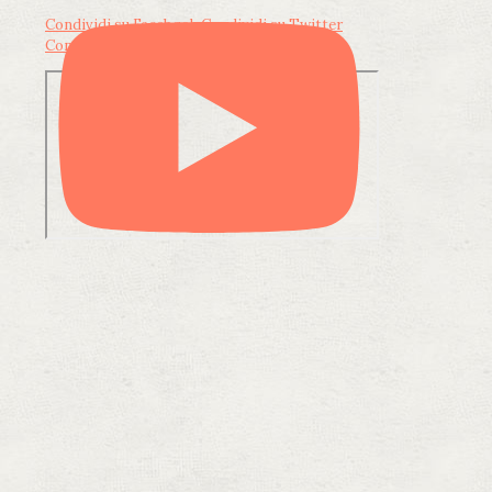
Condividi su Facebook
Condividi su Twitter
Condividi su LinkedIn
Condividi via email