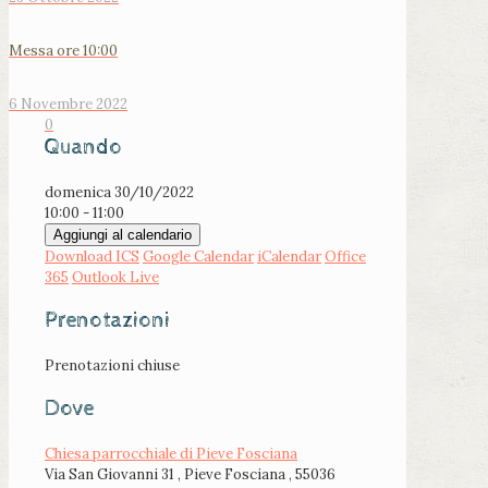
Messa ore 10:00
6 Novembre 2022
0
Quando
domenica 30/10/2022
10:00 - 11:00
Aggiungi al calendario
Download ICS
Google Calendar
iCalendar
Office
365
Outlook Live
Prenotazioni
Prenotazioni chiuse
Dove
Chiesa parrocchiale di Pieve Fosciana
Via San Giovanni 31 , Pieve Fosciana , 55036