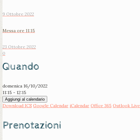
9 Ottobre 2022
Messa ore 11:15
23 Ottobre 2022
0
Quando
domenica 16/10/2022
11:15 - 12:15
Aggiungi al calendario
Download ICS
Google Calendar
iCalendar
Office 365
Outlook Live
Prenotazioni