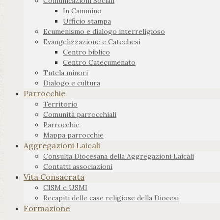
Comunicazioni Sociali
In Cammino
Ufficio stampa
Ecumenismo e dialogo interreligioso
Evangelizzazione e Catechesi
Centro biblico
Centro Catecumenato
Tutela minori
Dialogo e cultura
Parrocchie
Territorio
Comunità parrocchiali
Parrocchie
Mappa parrocchie
Aggregazioni Laicali
Consulta Diocesana della Aggregazioni Laicali
Contatti associazioni
Vita Consacrata
CISM e USMI
Recapiti delle case religiose della Diocesi
Formazione