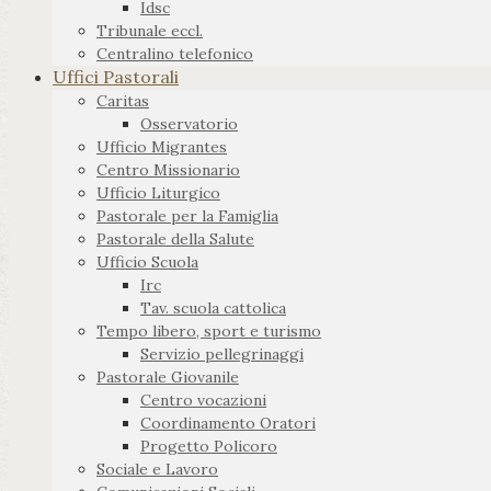
Idsc
Tribunale eccl.
Centralino telefonico
Uffici Pastorali
Caritas
Osservatorio
Ufficio Migrantes
Centro Missionario
Ufficio Liturgico
Pastorale per la Famiglia
Pastorale della Salute
Ufficio Scuola
Irc
Tav. scuola cattolica
Tempo libero, sport e turismo
Servizio pellegrinaggi
Pastorale Giovanile
Centro vocazioni
Coordinamento Oratori
Progetto Policoro
Sociale e Lavoro