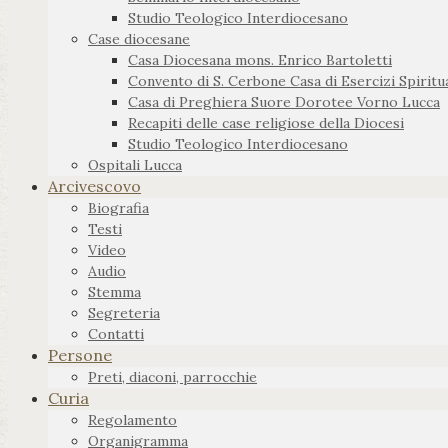
Studio Teologico Interdiocesano
Case diocesane
Casa Diocesana mons. Enrico Bartoletti
Convento di S. Cerbone Casa di Esercizi Spiritua
Casa di Preghiera Suore Dorotee Vorno Lucca
Recapiti delle case religiose della Diocesi
Studio Teologico Interdiocesano
Ospitali Lucca
Arcivescovo
Biografia
Testi
Video
Audio
Stemma
Segreteria
Contatti
Persone
Preti, diaconi, parrocchie
Curia
Regolamento
Organigramma