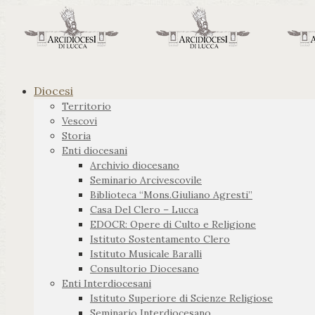
Diocesi
Territorio
Vescovi
Storia
Enti diocesani
Archivio diocesano
Seminario Arcivescovile
Biblioteca “Mons.Giuliano Agresti”
Casa Del Clero – Lucca
EDOCR: Opere di Culto e Religione
Istituto Sostentamento Clero
Istituto Musicale Baralli
Consultorio Diocesano
Enti Interdiocesani
Istituto Superiore di Scienze Religiose
Seminario Interdiocesano