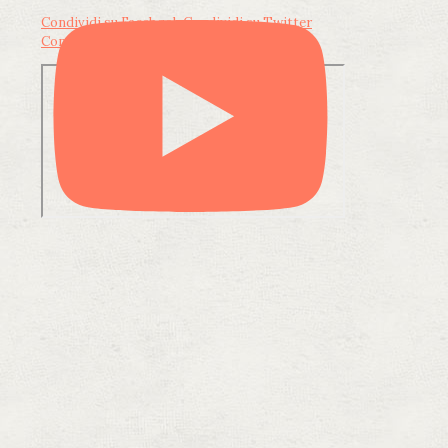
Condividi su Facebook
Condividi su Twitter
Condividi su LinkedIn
Condividi via email