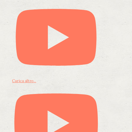
Carica altro...