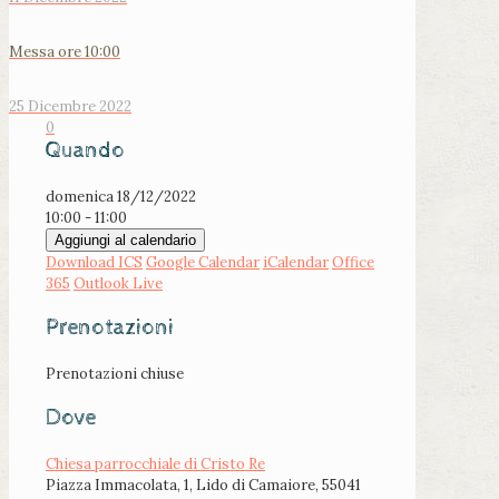
Messa ore 10:00
25 Dicembre 2022
0
Quando
domenica 18/12/2022
10:00 - 11:00
Aggiungi al calendario
Download ICS
Google Calendar
iCalendar
Office
365
Outlook Live
Prenotazioni
Prenotazioni chiuse
Dove
Chiesa parrocchiale di Cristo Re
Piazza Immacolata, 1, Lido di Camaiore, 55041