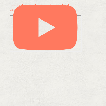
Condividi su Facebook
Condividi su Twitter
Condividi su LinkedIn
Condividi via email