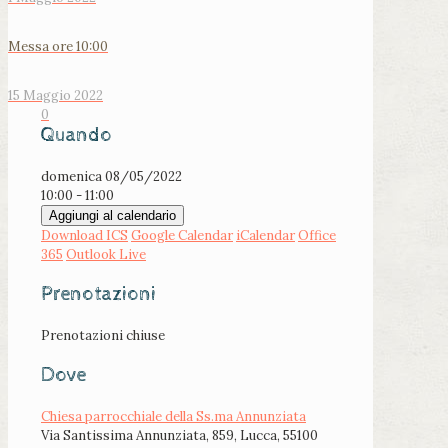
Messa ore 10:00
15 Maggio 2022
0
Quando
domenica 08/05/2022
10:00 - 11:00
Aggiungi al calendario
Download ICS
Google Calendar
iCalendar
Office
365
Outlook Live
Prenotazioni
Prenotazioni chiuse
Dove
Chiesa parrocchiale della Ss.ma Annunziata
Via Santissima Annunziata, 859, Lucca, 55100