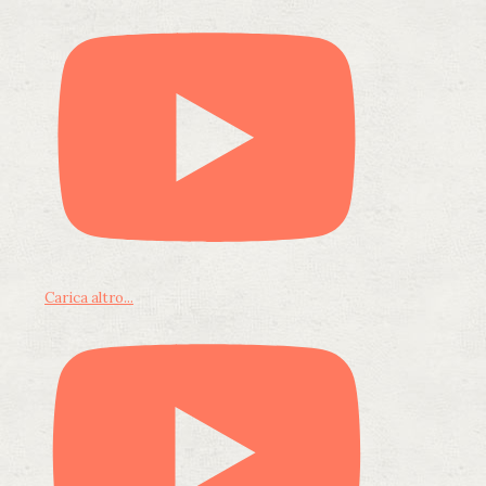
Carica altro...