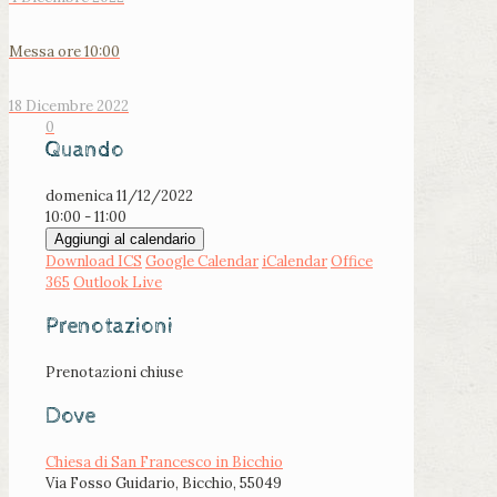
Messa ore 10:00
18 Dicembre 2022
0
Quando
domenica 11/12/2022
10:00 - 11:00
Aggiungi al calendario
Download ICS
Google Calendar
iCalendar
Office
365
Outlook Live
Prenotazioni
Prenotazioni chiuse
Dove
Chiesa di San Francesco in Bicchio
Via Fosso Guidario, Bicchio, 55049