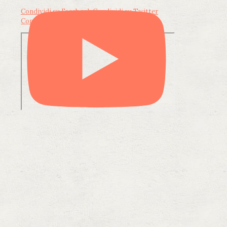
Condividi su Facebook
Condividi su Twitter
Condividi su LinkedIn
Condividi via email