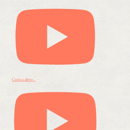
Carica altro...