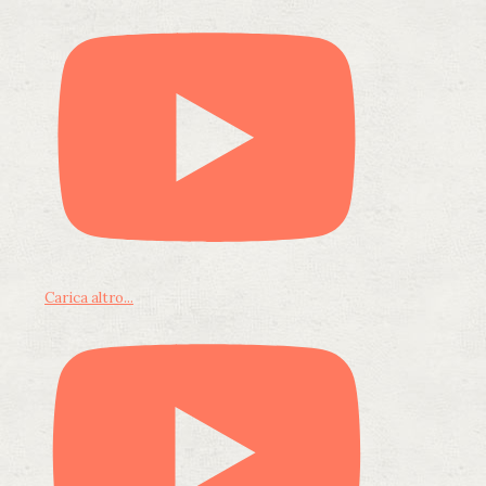
Carica altro...