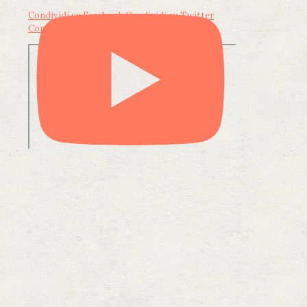
Condividi su Facebook
Condividi su Twitter
Condividi su LinkedIn
Condividi via email