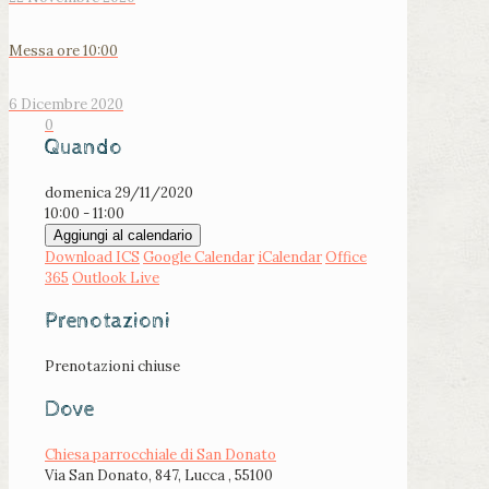
Messa ore 10:00
6 Dicembre 2020
0
Quando
domenica 29/11/2020
10:00 - 11:00
Aggiungi al calendario
Download ICS
Google Calendar
iCalendar
Office
365
Outlook Live
Prenotazioni
Prenotazioni chiuse
Dove
Chiesa parrocchiale di San Donato
Via San Donato, 847, Lucca , 55100