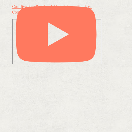
Condividi su Facebook
Condividi su Twitter
Condividi su LinkedIn
Condividi via email