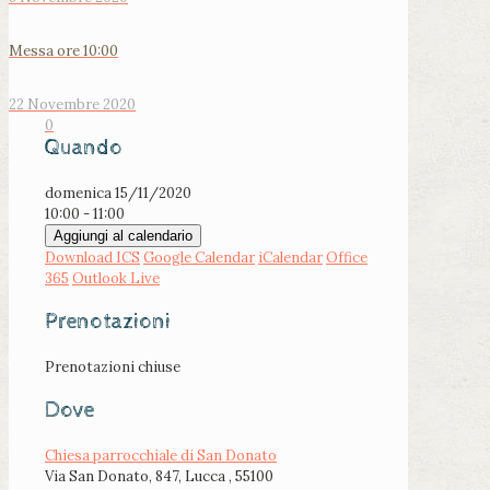
Messa ore 10:00
22 Novembre 2020
0
Quando
domenica 15/11/2020
10:00 - 11:00
Aggiungi al calendario
Download ICS
Google Calendar
iCalendar
Office
365
Outlook Live
Prenotazioni
Prenotazioni chiuse
Dove
Chiesa parrocchiale di San Donato
Via San Donato, 847, Lucca , 55100