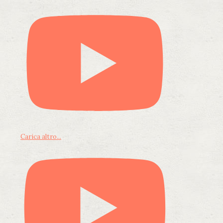
Carica altro...