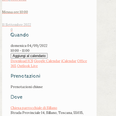
Messa ore 10:00
11 Settembre 2022
0
Quando
domenica 04/09/2022
10:00 - 11:00
Aggiungi al calendario
Download ICS
Google Calendar
iCalendar
Office
365
Outlook Live
Prenotazioni
Prenotazioni chiuse
Dove
Chiesa parrocchiale di Sillano
Strada Provinciale 14, Sillano, Toscana, 55035,