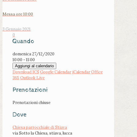
Messa ore 10:00
3 Gennaio 2021
0
Quando
domenica 27/12/2020
10:00 - 11:00
Aggiungi al calendario
Download ICS
Google Calendar
iCalendar
Office
365
Outlook Live
Prenotazioni
Prenotazioni chiuse
Dove
Chiesa parrocchiale di Stiava
via Sotto la Chiesa, stiava, lucca