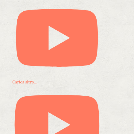
Carica altro...