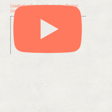
Condividi su Facebook
Condividi su Twitter
Condividi su LinkedIn
Condividi via email