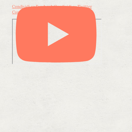
Condividi su Facebook
Condividi su Twitter
Condividi su LinkedIn
Condividi via email