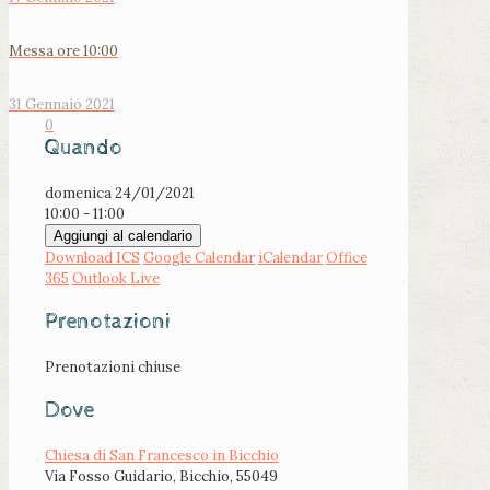
Messa ore 10:00
31 Gennaio 2021
0
Quando
domenica 24/01/2021
10:00 - 11:00
Aggiungi al calendario
Download ICS
Google Calendar
iCalendar
Office
365
Outlook Live
Prenotazioni
Prenotazioni chiuse
Dove
Chiesa di San Francesco in Bicchio
Via Fosso Guidario, Bicchio, 55049