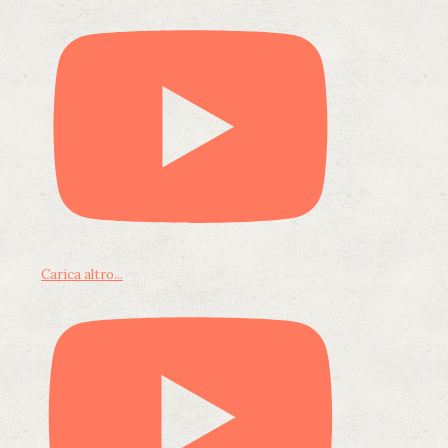
Carica altro...