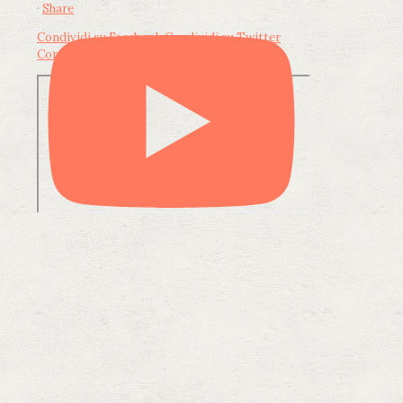
·
Share
Condividi su Facebook
Condividi su Twitter
Condividi su LinkedIn
Condividi via email