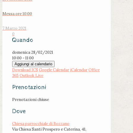
Messa ore 10:00
7 Marzo 2021
0
Quando
domenica 28/02/2021
10:00 - 11:00
Aggiungi al calendario
Download ICS
Google Calendar
iCalendar
Office
365
Outlook Live
Prenotazioni
Prenotazioni chiuse
Dove
Chiesa parrocchiale di Bozzano
Via Chiesa Santi Prospero e Caterina, 41,