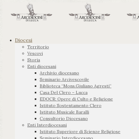
Diocesi
Territorio
Vescovi
Storia
Enti diocesani
Archivio diocesano
Seminario Arcivescovile
Biblioteca “Mons.Giuliano Agresti”
Casa Del Clero – Lucca
EDOCR: Opere di Culto e Religione
Istituto Sostentamento Clero
Istituto Musicale Baralli
Consultorio Diocesano
Enti Interdiocesani
Istituto Superiore di Scienze Religiose
Seminario Interdiocesano