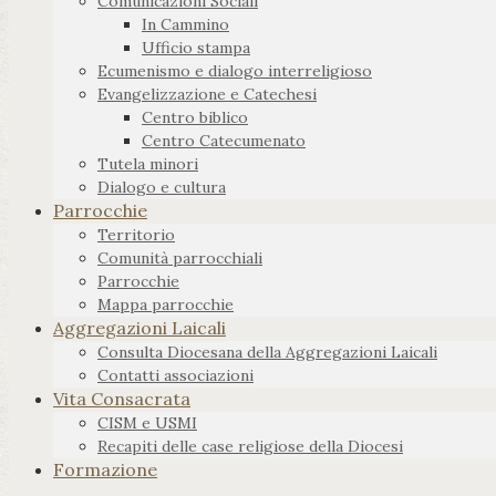
Comunicazioni Sociali
In Cammino
Ufficio stampa
Ecumenismo e dialogo interreligioso
Evangelizzazione e Catechesi
Centro biblico
Centro Catecumenato
Tutela minori
Dialogo e cultura
Parrocchie
Territorio
Comunità parrocchiali
Parrocchie
Mappa parrocchie
Aggregazioni Laicali
Consulta Diocesana della Aggregazioni Laicali
Contatti associazioni
Vita Consacrata
CISM e USMI
Recapiti delle case religiose della Diocesi
Formazione