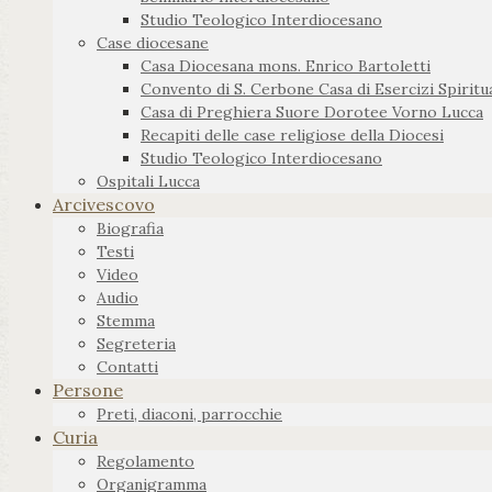
Studio Teologico Interdiocesano
Case diocesane
Casa Diocesana mons. Enrico Bartoletti
Convento di S. Cerbone Casa di Esercizi Spiritua
Casa di Preghiera Suore Dorotee Vorno Lucca
Recapiti delle case religiose della Diocesi
Studio Teologico Interdiocesano
Ospitali Lucca
Arcivescovo
Biografia
Testi
Video
Audio
Stemma
Segreteria
Contatti
Persone
Preti, diaconi, parrocchie
Curia
Regolamento
Organigramma