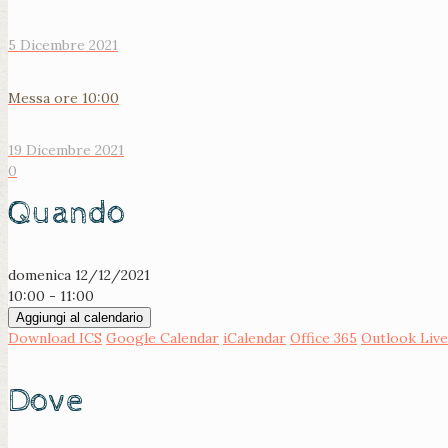
5 Dicembre 2021
Messa ore 10:00
19 Dicembre 2021
0
Quando
domenica 12/12/2021
10:00 - 11:00
Aggiungi al calendario
Download ICS
Google Calendar
iCalendar
Office 365
Outlook Live
Dove