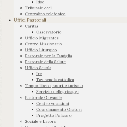
Idsc
Tribunale eccl.
Centralino telefonico
Uffici Pastorali
Caritas
Osservatorio
Ufficio Migrantes
Centro Missionario
Ufficio Liturgico
Pastorale per la Famiglia
Pastorale della Salute
Ufficio Scuola
Irc
Tav. scuola cattolica
Tempo libero, sport e turismo
Servizio pellegrinaggi
Pastorale Giovanile
Centro vocazioni
Coordinamento Oratori
Progetto Policoro
Sociale e Lavoro