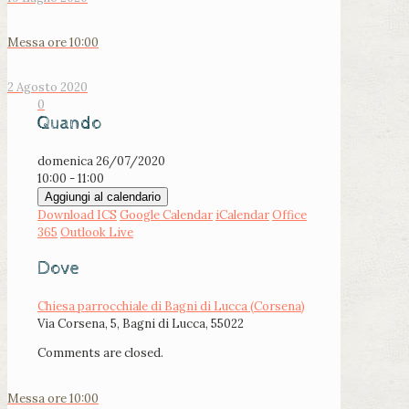
Messa ore 10:00
2 Agosto 2020
0
Quando
domenica 26/07/2020
10:00 - 11:00
Aggiungi al calendario
Download ICS
Google Calendar
iCalendar
Office
365
Outlook Live
Dove
Chiesa parrocchiale di Bagni di Lucca (Corsena)
Via Corsena, 5, Bagni di Lucca, 55022
Comments are closed.
Messa ore 10:00