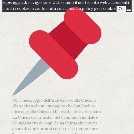
esperienza di navigazione. Utilizzando il nostro sito web acconsenti
inedite».
a tutti i cookie in conformità con la nostra policy per i cookie.
Ok
Poi il messaggio dell’Arcivescovo alla Chiesa e
alla società:
«Io mi immagino che San Paolino
dica oggi alla Chiesa di Lucca di non avere paura.
La Chiesa del Concilio, del Cammino sinodale e
del magistero dei papi è una Chiesa che non ha
paura di confrontarsi con la realtà per portare