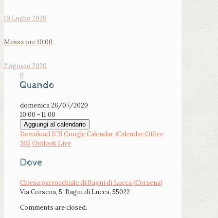
19 Luglio 2020
Messa ore 10:00
2 Agosto 2020
0
Quando
domenica 26/07/2020
10:00 - 11:00
Aggiungi al calendario
Download ICS
Google Calendar
iCalendar
Office
365
Outlook Live
Dove
Chiesa parrocchiale di Bagni di Lucca (Corsena)
Via Corsena, 5, Bagni di Lucca, 55022
Comments are closed.