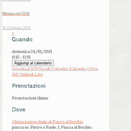
Messa ore 11:15
31 Gennaio 2021
0
Quando
domenica 24/01/2021
11:15 - 12:15
Aggiungi al calendario
Download ICS
Google Calendar
iCalendar
Office
365
Outlook Live
Prenotazioni
Prenotazioni chiuse
Dove
Chiesa parrocchiale di Piazza al Serchio
piazza ss. Pietro e Paolo, 1, Piazza al Serchio,