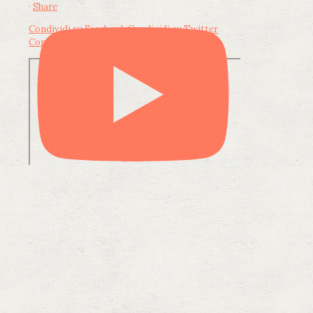
·
Share
Condividi su Facebook
Condividi su Twitter
Condividi su LinkedIn
Condividi via email