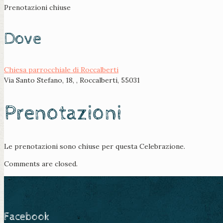
Prenotazioni chiuse
Dove
Chiesa parrocchiale di Roccalberti
Via Santo Stefano, 18, , Roccalberti, 55031
Prenotazioni
Le prenotazioni sono chiuse per questa Celebrazione.
Comments are closed.
Facebook