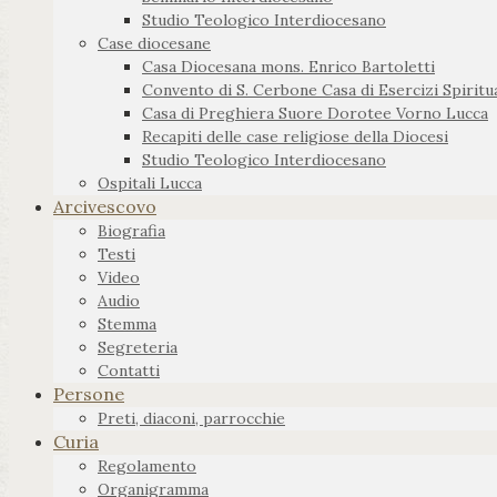
Studio Teologico Interdiocesano
Case diocesane
Casa Diocesana mons. Enrico Bartoletti
Convento di S. Cerbone Casa di Esercizi Spiritua
Casa di Preghiera Suore Dorotee Vorno Lucca
Recapiti delle case religiose della Diocesi
Studio Teologico Interdiocesano
Ospitali Lucca
Arcivescovo
Biografia
Testi
Video
Audio
Stemma
Segreteria
Contatti
Persone
Preti, diaconi, parrocchie
Curia
Regolamento
Organigramma