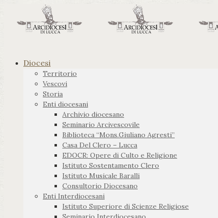
Diocesi
Territorio
Vescovi
Storia
Enti diocesani
Archivio diocesano
Seminario Arcivescovile
Biblioteca “Mons.Giuliano Agresti”
Casa Del Clero – Lucca
EDOCR: Opere di Culto e Religione
Istituto Sostentamento Clero
Istituto Musicale Baralli
Consultorio Diocesano
Enti Interdiocesani
Istituto Superiore di Scienze Religiose
Seminario Interdiocesano