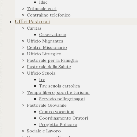
Idsc
Tribunale eccl.
Centralino telefonico
Uffici Pastorali
Caritas
Osservatorio
Ufficio Migrantes
Centro Missionario
Ufficio Liturgico
Pastorale per la Famiglia
Pastorale della Salute
Ufficio Scuola
Irc
Tav. scuola cattolica
Tempo libero, sport e turismo
Servizio pellegrinaggi
Pastorale Giovanile
Centro vocazioni
Coordinamento Oratori
Progetto Policoro
Sociale e Lavoro