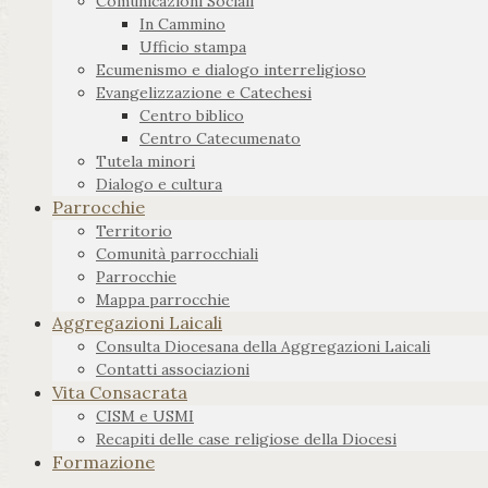
Comunicazioni Sociali
In Cammino
Ufficio stampa
Ecumenismo e dialogo interreligioso
Evangelizzazione e Catechesi
Centro biblico
Centro Catecumenato
Tutela minori
Dialogo e cultura
Parrocchie
Territorio
Comunità parrocchiali
Parrocchie
Mappa parrocchie
Aggregazioni Laicali
Consulta Diocesana della Aggregazioni Laicali
Contatti associazioni
Vita Consacrata
CISM e USMI
Recapiti delle case religiose della Diocesi
Formazione