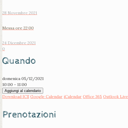
28 Novembre 2021
Messa ore 22:00
24 Dicembre 2021
0
Quando
domenica 05/12/2021
10:00 - 11:00
Aggiungi al calendario
Download ICS
Google Calendar
iCalendar
Office 365
Outlook Live
Prenotazioni