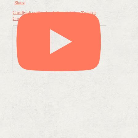
·
Share
Condividi su Facebook
Condividi su Twitter
Condividi su LinkedIn
Condividi via email