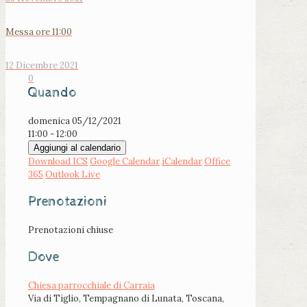
Messa ore 11:00
12 Dicembre 2021
0
Quando
domenica 05/12/2021
11:00 - 12:00
Aggiungi al calendario
Download ICS
Google Calendar
iCalendar
Office
365
Outlook Live
Prenotazioni
Prenotazioni chiuse
Dove
Chiesa parrocchiale di Carraia
Via di Tiglio, Tempagnano di Lunata, Toscana,