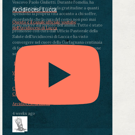
Vescovo Paolo Giulietti. Durante l'omelia, ha
rivolto parole di profonda gratitudine a quanti
Arcidiocesi Lucca
spendono la propria vita accanto a chi soffre,
ricordando che la cura del corpo non può mai
Questo è il canale ufficiale youtube
prescindere dal ristoro dell'anima.
.
Tutto è stato
dell'Arcidiocesi di Lucca
promosso con cura dall'Ufficio Pastorale della
Salute dell'Arcidiocesi di Lucca e ha visto
convergere nel cuore della Garfagnana centinaia
di fedeli, operatori sanitari, volontari e persone
segnate dalla malattia.
...
See More
See Less
Photo
View on Facebook
·
Share
Condividi su Facebook
Condividi su Twitter
Condividi su LinkedIn
Condividi via email
Arcidiocesi di Lucca
4 weeks ago