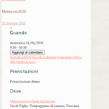
Messa ore 10:30
31 Gennaio 2021
0
Quando
domenica 24/01/2021
9:30 - 10:30
Aggiungi al calendario
Download ICS
Google Calendar
iCalendar
Office
365
Outlook Live
Prenotazioni
Prenotazioni chiuse
Dove
Chiesa parrocchiale di Carraia
Via di Tiglio, Tempagnano di Lunata, Toscana,