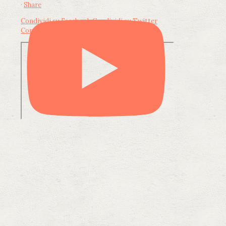
·
Share
Condividi su Facebook
Condividi su Twitter
Condividi su LinkedIn
Condividi via email