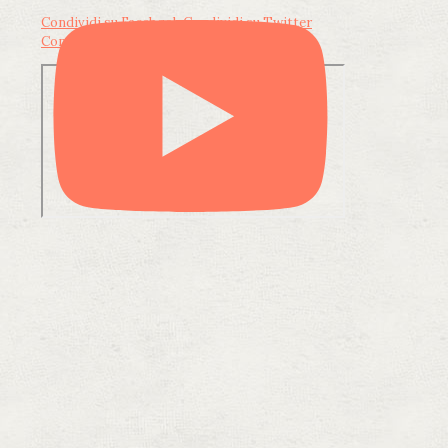
Condividi su Facebook
Condividi su Twitter
Condividi su LinkedIn
Condividi via email