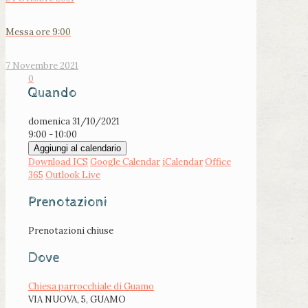
Messa ore 9:00
7 Novembre 2021
0
Quando
domenica 31/10/2021
9:00 - 10:00
Aggiungi al calendario
Download ICS
Google Calendar
iCalendar
Office
365
Outlook Live
Prenotazioni
Prenotazioni chiuse
Dove
Chiesa parrocchiale di Guamo
VIA NUOVA, 5, GUAMO