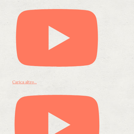
Carica altro...