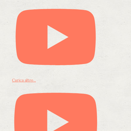
Carica altro...