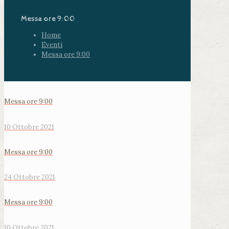
Messa ore 9:00
Home
Eventi
Messa ore 9:00
Messa ore 9:00
10 Ottobre 2021
Messa ore 9:00
24 Ottobre 2021
Messa ore 9:00
10 Ottobre 2021