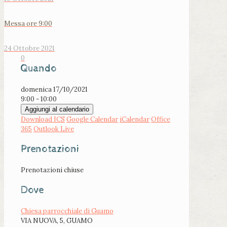
Messa ore 9:00
24 Ottobre 2021
0
Quando
domenica 17/10/2021
9:00 - 10:00
Aggiungi al calendario
Download ICS
Google Calendar
iCalendar
Office
365
Outlook Live
Prenotazioni
Prenotazioni chiuse
Dove
Chiesa parrocchiale di Guamo
VIA NUOVA, 5, GUAMO