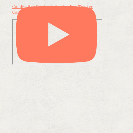
Condividi su Facebook
Condividi su Twitter
Condividi su LinkedIn
Condividi via email