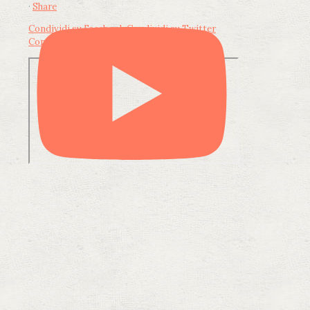
·
Share
Condividi su Facebook
Condividi su Twitter
Condividi su LinkedIn
Condividi via email