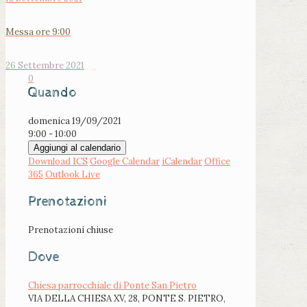
Messa ore 9:00
26 Settembre 2021
0
Quando
domenica 19/09/2021
9:00 - 10:00
Aggiungi al calendario
Download ICS
Google Calendar
iCalendar
Office
365
Outlook Live
Prenotazioni
Prenotazioni chiuse
Dove
Chiesa parrocchiale di Ponte San Pietro
VIA DELLA CHIESA XV, 28, PONTE S. PIETRO,