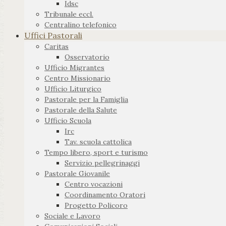
Idsc
Tribunale eccl.
Centralino telefonico
Uffici Pastorali
Caritas
Osservatorio
Ufficio Migrantes
Centro Missionario
Ufficio Liturgico
Pastorale per la Famiglia
Pastorale della Salute
Ufficio Scuola
Irc
Tav. scuola cattolica
Tempo libero, sport e turismo
Servizio pellegrinaggi
Pastorale Giovanile
Centro vocazioni
Coordinamento Oratori
Progetto Policoro
Sociale e Lavoro