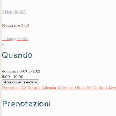
2 Maggio 2021
Messa ore 9:00
16 Maggio 2021
0
Quando
domenica 09/05/2021
9:00 - 10:00
Aggiungi al calendario
Download ICS
Google Calendar
iCalendar
Office 365
Outlook Live
Prenotazioni