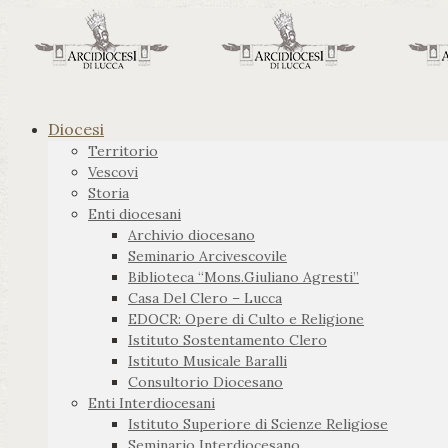
Diocesi
Territorio
Vescovi
Storia
Enti diocesani
Archivio diocesano
Seminario Arcivescovile
Biblioteca “Mons.Giuliano Agresti”
Casa Del Clero – Lucca
EDOCR: Opere di Culto e Religione
Istituto Sostentamento Clero
Istituto Musicale Baralli
Consultorio Diocesano
Enti Interdiocesani
Istituto Superiore di Scienze Religiose
Seminario Interdiocesano