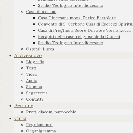
Studio Teologico Interdiocesano
Case diocesane
Casa Diocesana mons. Enrico Bartoletti
Convento di S. Cerbone Casa di Esercizi Spiritua
Casa di Preghiera Suore Dorotee Vorno Lucca
Recapiti delle case religiose della Diocesi
Studio Teologico Interdiocesano
Ospitali Lucca
Arcivescovo
Biografia
Testi
Video
Audio
Stemma
Segreteria
Contatti
Persone
Preti, diaconi, parrocchie
Curia
Regolamento
Organigramma