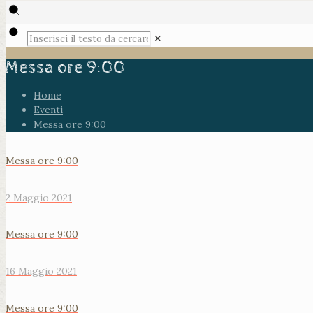
✕
Messa ore 9:00
Home
Eventi
Messa ore 9:00
Messa ore 9:00
2 Maggio 2021
Messa ore 9:00
16 Maggio 2021
Messa ore 9:00