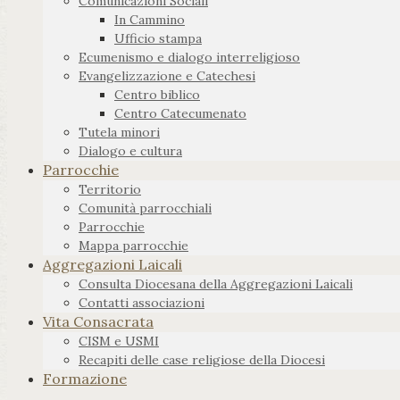
Comunicazioni Sociali
In Cammino
Ufficio stampa
Ecumenismo e dialogo interreligioso
Evangelizzazione e Catechesi
Centro biblico
Centro Catecumenato
Tutela minori
Dialogo e cultura
Parrocchie
Territorio
Comunità parrocchiali
Parrocchie
Mappa parrocchie
Aggregazioni Laicali
Consulta Diocesana della Aggregazioni Laicali
Contatti associazioni
Vita Consacrata
CISM e USMI
Recapiti delle case religiose della Diocesi
Formazione