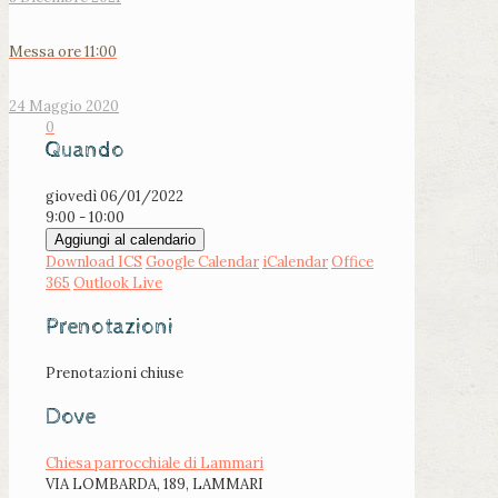
Messa ore 11:00
24 Maggio 2020
0
Quando
giovedì 06/01/2022
9:00 - 10:00
Aggiungi al calendario
Download ICS
Google Calendar
iCalendar
Office
365
Outlook Live
Prenotazioni
Prenotazioni chiuse
Dove
Chiesa parrocchiale di Lammari
VIA LOMBARDA, 189, LAMMARI