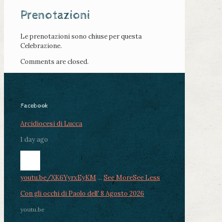
Prenotazioni
Le prenotazioni sono chiuse per questa
Celebrazione.
Comments are closed.
Facebook
Arcidiocesi di Lucca
1 day ago
youtu.be/XK6YyrxEyKM
...
See More
See Less
Con gli occhi di Paolo dell' 8 Agosto 2026
youtu.be