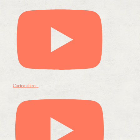
Carica altro...