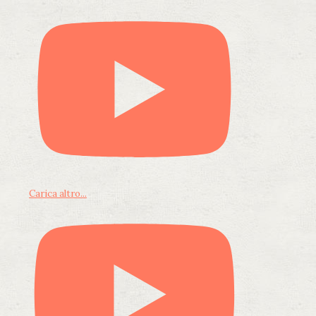
Carica altro...