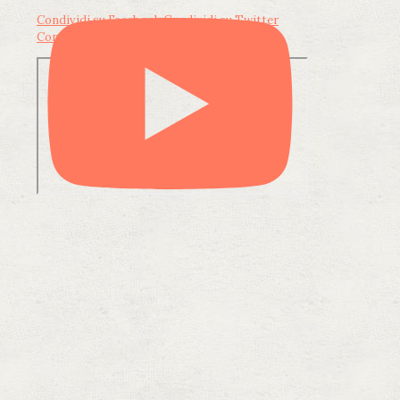
Condividi su Facebook
Condividi su Twitter
Condividi su LinkedIn
Condividi via email