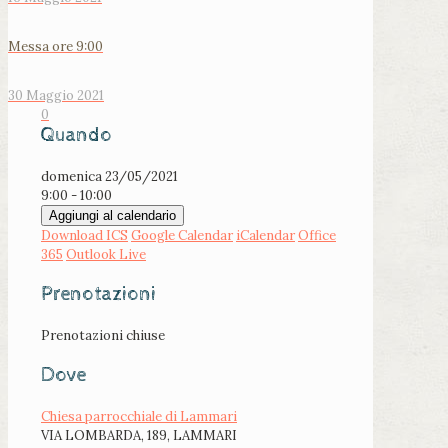
Messa ore 9:00
30 Maggio 2021
0
Quando
domenica 23/05/2021
9:00 - 10:00
Aggiungi al calendario
Download ICS
Google Calendar
iCalendar
Office
365
Outlook Live
Prenotazioni
Prenotazioni chiuse
Dove
Chiesa parrocchiale di Lammari
VIA LOMBARDA, 189, LAMMARI