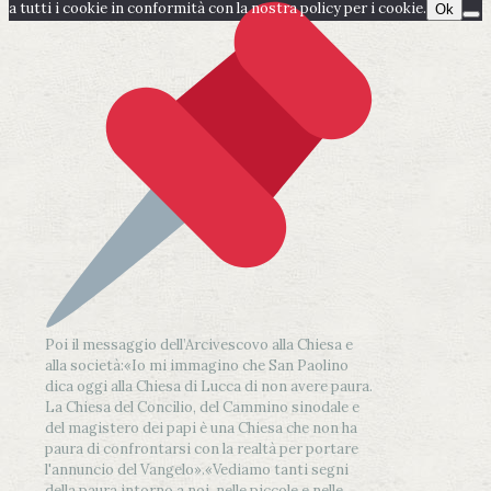
a tutti i cookie in conformità con la nostra policy per i cookie.
Ok
Poi il messaggio dell’Arcivescovo alla Chiesa e
alla società:
«Io mi immagino che San Paolino
dica oggi alla Chiesa di Lucca di non avere paura.
La Chiesa del Concilio, del Cammino sinodale e
del magistero dei papi è una Chiesa che non ha
paura di confrontarsi con la realtà per portare
l'annuncio del Vangelo»
.
«Vediamo tanti segni
della paura intorno a noi, nelle piccole e nelle