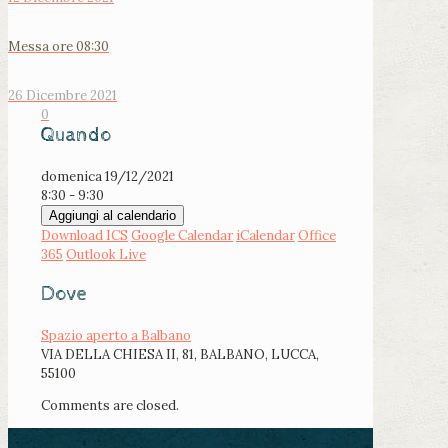
Messa ore 08:30
26 Dicembre 2021
0
Quando
domenica 19/12/2021
8:30 - 9:30
Aggiungi al calendario
Download ICS
Google Calendar
iCalendar
Office
365
Outlook Live
Dove
Spazio aperto a Balbano
VIA DELLA CHIESA II, 81, BALBANO, LUCCA,
55100
Comments are closed.