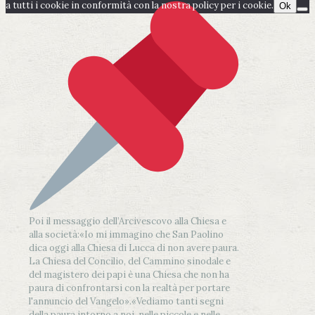
a tutti i cookie in conformità con la nostra policy per i cookie.
Ok
Poi il messaggio dell’Arcivescovo alla Chiesa e
alla società:
«Io mi immagino che San Paolino
dica oggi alla Chiesa di Lucca di non avere paura.
La Chiesa del Concilio, del Cammino sinodale e
del magistero dei papi è una Chiesa che non ha
paura di confrontarsi con la realtà per portare
l'annuncio del Vangelo»
.
«Vediamo tanti segni
della paura intorno a noi, nelle piccole e nelle