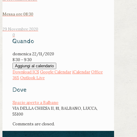
Messa ore 08:30
29 Novembre 2020
0
Quando
domenica 22/11/2020
8:30 - 9:30
Aggiungi al calendario
Download ICS
Google Calendar
iCalendar
Office
365
Outlook Live
Dove
Spazio aperto a Balbano
VIA DELLA CHIESA II, 81, BALBANO, LUCCA,
55100
Comments are closed.