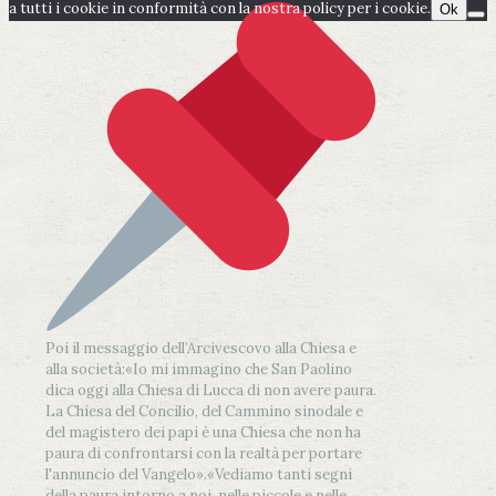
a tutti i cookie in conformità con la nostra policy per i cookie.
Ok
Poi il messaggio dell’Arcivescovo alla Chiesa e
alla società:
«Io mi immagino che San Paolino
dica oggi alla Chiesa di Lucca di non avere paura.
La Chiesa del Concilio, del Cammino sinodale e
del magistero dei papi è una Chiesa che non ha
paura di confrontarsi con la realtà per portare
l'annuncio del Vangelo»
.
«Vediamo tanti segni
della paura intorno a noi, nelle piccole e nelle