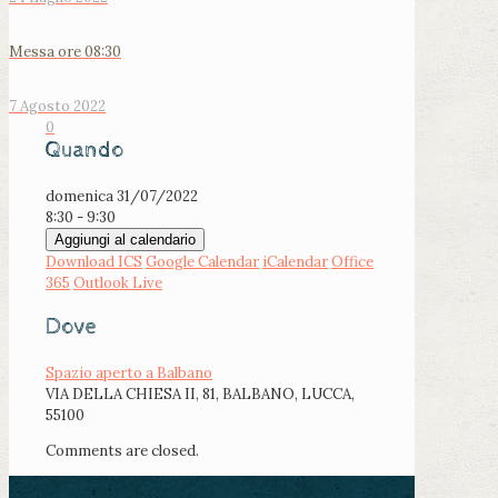
Messa ore 08:30
7 Agosto 2022
0
Quando
domenica 31/07/2022
8:30 - 9:30
Aggiungi al calendario
Download ICS
Google Calendar
iCalendar
Office
365
Outlook Live
Dove
Spazio aperto a Balbano
VIA DELLA CHIESA II, 81, BALBANO, LUCCA,
55100
Comments are closed.