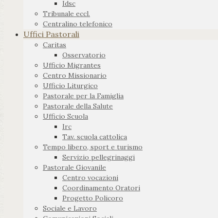
Idsc
Tribunale eccl.
Centralino telefonico
Uffici Pastorali
Caritas
Osservatorio
Ufficio Migrantes
Centro Missionario
Ufficio Liturgico
Pastorale per la Famiglia
Pastorale della Salute
Ufficio Scuola
Irc
Tav. scuola cattolica
Tempo libero, sport e turismo
Servizio pellegrinaggi
Pastorale Giovanile
Centro vocazioni
Coordinamento Oratori
Progetto Policoro
Sociale e Lavoro