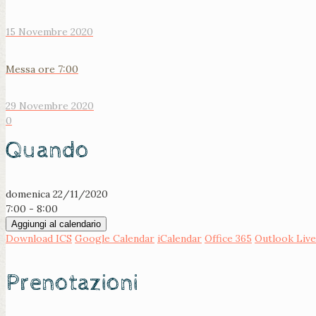
15 Novembre 2020
Messa ore 7:00
29 Novembre 2020
0
Quando
domenica 22/11/2020
7:00 - 8:00
Aggiungi al calendario
Download ICS
Google Calendar
iCalendar
Office 365
Outlook Live
Prenotazioni