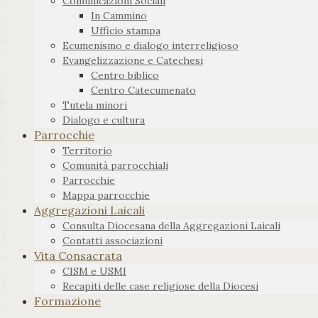
Comunicazioni Sociali
In Cammino
Ufficio stampa
Ecumenismo e dialogo interreligioso
Evangelizzazione e Catechesi
Centro biblico
Centro Catecumenato
Tutela minori
Dialogo e cultura
Parrocchie
Territorio
Comunità parrocchiali
Parrocchie
Mappa parrocchie
Aggregazioni Laicali
Consulta Diocesana della Aggregazioni Laicali
Contatti associazioni
Vita Consacrata
CISM e USMI
Recapiti delle case religiose della Diocesi
Formazione