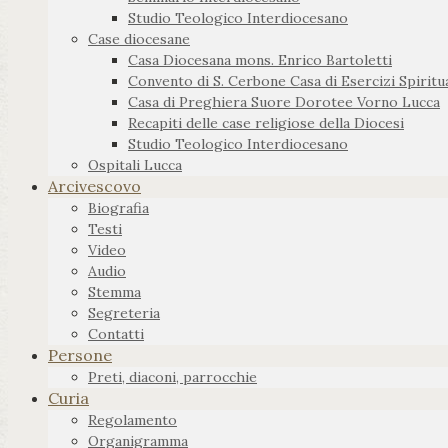
Studio Teologico Interdiocesano
Case diocesane
Casa Diocesana mons. Enrico Bartoletti
Convento di S. Cerbone Casa di Esercizi Spiritua
Casa di Preghiera Suore Dorotee Vorno Lucca
Recapiti delle case religiose della Diocesi
Studio Teologico Interdiocesano
Ospitali Lucca
Arcivescovo
Biografia
Testi
Video
Audio
Stemma
Segreteria
Contatti
Persone
Preti, diaconi, parrocchie
Curia
Regolamento
Organigramma