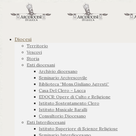
Diocesi
Territorio
Vescovi
Storia
Enti diocesani
Archivio diocesano
Seminario Arcivescovile
Biblioteca “Mons.Giuliano Agresti”
Casa Del Clero – Lucca
EDOCR: Opere di Culto e Religione
Istituto Sostentamento Clero
Istituto Musicale Baralli
Consultorio Diocesano
Enti Interdiocesani
Istituto Superiore di Scienze Religiose
Seminario Interdiocesano