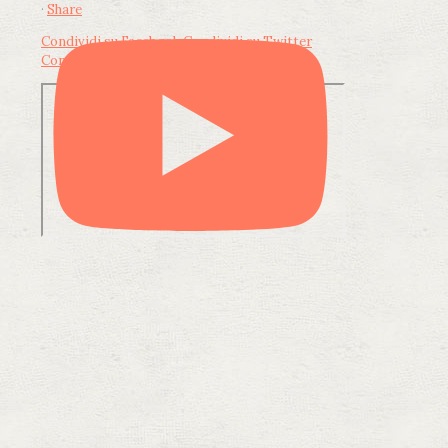
·
Share
Condividi su Facebook
Condividi su Twitter
Condividi su LinkedIn
Condividi via email