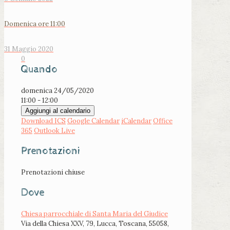
Domenica ore 11:00
31 Maggio 2020
0
Quando
domenica 24/05/2020
11:00 - 12:00
Aggiungi al calendario
Download ICS
Google Calendar
iCalendar
Office
365
Outlook Live
Prenotazioni
Prenotazioni chiuse
Dove
Chiesa parrocchiale di Santa Maria del Giudice
Via della Chiesa XXV, 79, Lucca, Toscana, 55058,