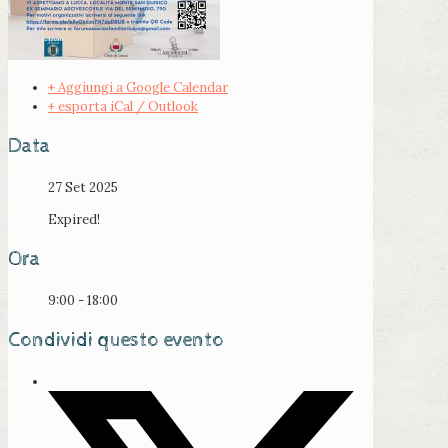
+ Aggiungi a Google Calendar
+ esporta iCal / Outlook
Data
27 Set 2025
Expired!
Ora
9:00 - 18:00
Condividi questo evento