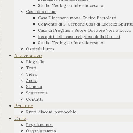
Studio Teologico Interdiocesano
Case diocesane
Casa Diocesana mons. Enrico Bartoletti
Convento di S. Cerbone Casa di Esercizi Spiritua
Casa di Preghiera Suore Dorotee Vorno Lucca
Recapiti delle case religiose della Diocesi
Studio Teologico Interdiocesano
Ospitali Lucca
Arcivescovo
Biografia
Testi
Video
Audio
Stemma
Segreteria
Contatti
Persone
Preti, diaconi, parrocchie
Curia
Regolamento
Organigramma