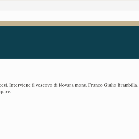
esi. Interviene il vescovo di Novara mons. Franco Giulio Brambilla. L
ipare.