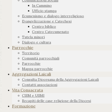
Comunicazioni Sociali
In Cammino
Ufficio stampa
Ecumenismo e dialogo interreligioso
Evangelizzazione e Catechesi
Centro biblico
Centro Catecumenato
Tutela minori
Dialogo e cultura
Parrocchie
Territorio
Comunità parrocchiali
Parrocchie
Mappa parrocchie
Aggregazioni Laicali
Consulta Diocesana della Aggregazioni Laicali
Contatti associazioni
Vita Consacrata
CISM e USMI
Recapiti delle case religiose della Diocesi
Formazione