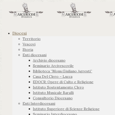
Diocesi
Territorio
Vescovi
Storia
Enti diocesani
Archivio diocesano
Seminario Arcivescovile
Biblioteca “Mons.Giuliano Agresti”
Casa Del Clero – Lucca
EDOCR: Opere di Culto e Religione
Istituto Sostentamento Clero
Istituto Musicale Baralli
Consultorio Diocesano
Enti Interdiocesani
Istituto Superiore di Scienze Religiose
Seminario Interdiocesano