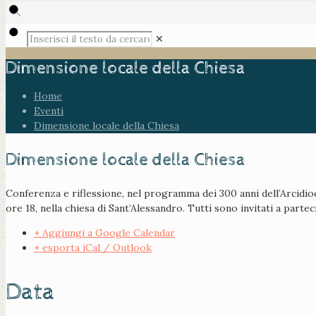
✕
Dimensione locale della Chiesa
Home
Eventi
Dimensione locale della Chiesa
Dimensione locale della Chiesa
Conferenza e riflessione, nel programma dei 300 anni dell’Arcidioc
ore 18, nella chiesa di Sant’Alessandro. Tutti sono invitati a partec
+ Aggiungi a Google Calendar
+ esporta iCal / Outlook
Data