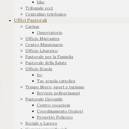
Idsc
Tribunale eccl.
Centralino telefonico
Uffici Pastorali
Caritas
Osservatorio
Ufficio Migrantes
Centro Missionario
Ufficio Liturgico
Pastorale per la Famiglia
Pastorale della Salute
Ufficio Scuola
Irc
Tav. scuola cattolica
Tempo libero, sport e turismo
Servizio pellegrinaggi
Pastorale Giovanile
Centro vocazioni
Coordinamento Oratori
Progetto Policoro
Sociale e Lavoro