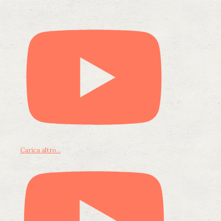
Carica altro...