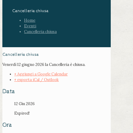
Cancelleria chiusa
Home
Eventi
Cancelleria chiusa
Cancelleria chiusa
Venerdì 12 giugno 2026 la Cancelleria è chiusa.
+ Aggiungi a Google Calendar
+ esporta iCal / Outlook
Data
12 Giu 2026
Expired!
Ora