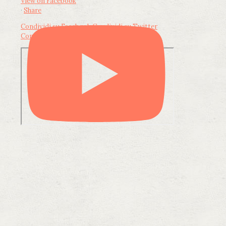
View on Facebook
·
Share
Condividi su Facebook
Condividi su Twitter
Condividi su LinkedIn
Condividi via email