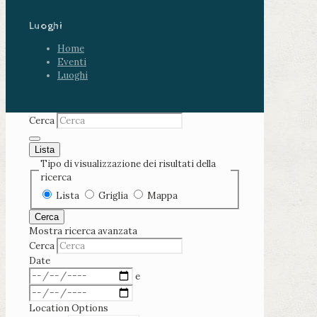
Luoghi
Home
Eventi
Luoghi
Cerca
Lista
Tipo di visualizzazione dei risultati della
ricerca
Lista
Griglia
Mappa
Cerca
Mostra ricerca avanzata
Cerca
Date
e
Location Options