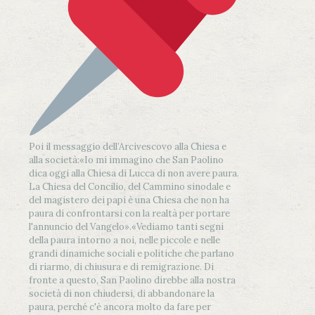
Poi il messaggio dell’Arcivescovo alla Chiesa e
alla società:
«Io mi immagino che San Paolino
dica oggi alla Chiesa di Lucca di non avere paura.
La Chiesa del Concilio, del Cammino sinodale e
del magistero dei papi è una Chiesa che non ha
paura di confrontarsi con la realtà per portare
l'annuncio del Vangelo»
.
«Vediamo tanti segni
della paura intorno a noi, nelle piccole e nelle
grandi dinamiche sociali e politiche che parlano
di riarmo, di chiusura e di remigrazione. Di
fronte a questo, San Paolino direbbe alla nostra
società di non chiudersi, di abbandonare la
paura, perché c'è ancora molto da fare per