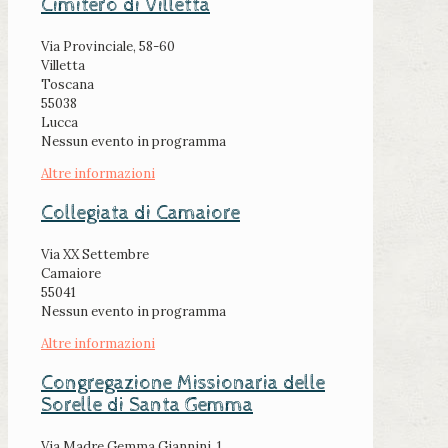
Cimitero di Villetta
Via Provinciale, 58-60
Villetta
Toscana
55038
Lucca
Nessun evento in programma
Altre informazioni
Collegiata di Camaiore
Via XX Settembre
Camaiore
55041
Nessun evento in programma
Altre informazioni
Congregazione Missionaria delle
Sorelle di Santa Gemma
Via Madre Gemma Giannini, 1