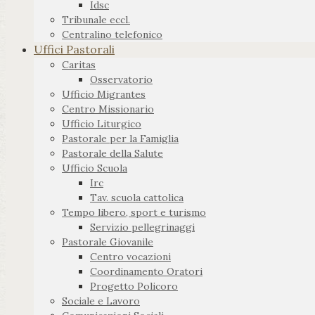
Idsc
Tribunale eccl.
Centralino telefonico
Uffici Pastorali
Caritas
Osservatorio
Ufficio Migrantes
Centro Missionario
Ufficio Liturgico
Pastorale per la Famiglia
Pastorale della Salute
Ufficio Scuola
Irc
Tav. scuola cattolica
Tempo libero, sport e turismo
Servizio pellegrinaggi
Pastorale Giovanile
Centro vocazioni
Coordinamento Oratori
Progetto Policoro
Sociale e Lavoro