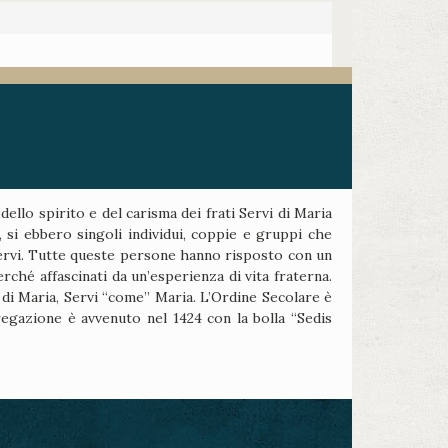
ello spirito e del carisma dei frati Servi di Maria
ne, si ebbero singoli individui, coppie e gruppi che
ei Servi. Tutte queste persone hanno risposto con un
ché affascinati da un’esperienza di vita fraterna.
 di Maria, Servi “come” Maria. L’Ordine Secolare è
regazione è avvenuto nel 1424 con la bolla “Sedis