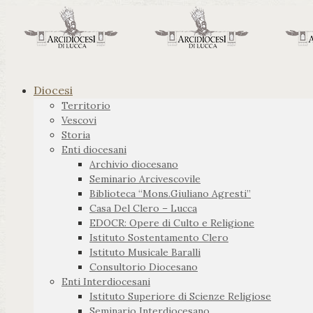
Diocesi
Territorio
Vescovi
Storia
Enti diocesani
Archivio diocesano
Seminario Arcivescovile
Biblioteca “Mons.Giuliano Agresti”
Casa Del Clero – Lucca
EDOCR: Opere di Culto e Religione
Istituto Sostentamento Clero
Istituto Musicale Baralli
Consultorio Diocesano
Enti Interdiocesani
Istituto Superiore di Scienze Religiose
Seminario Interdiocesano