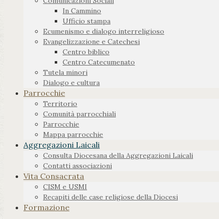
Comunicazioni Sociali
In Cammino
Ufficio stampa
Ecumenismo e dialogo interreligioso
Evangelizzazione e Catechesi
Centro biblico
Centro Catecumenato
Tutela minori
Dialogo e cultura
Parrocchie
Territorio
Comunità parrocchiali
Parrocchie
Mappa parrocchie
Aggregazioni Laicali
Consulta Diocesana della Aggregazioni Laicali
Contatti associazioni
Vita Consacrata
CISM e USMI
Recapiti delle case religiose della Diocesi
Formazione