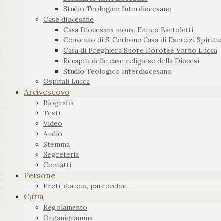
Studio Teologico Interdiocesano
Case diocesane
Casa Diocesana mons. Enrico Bartoletti
Convento di S. Cerbone Casa di Esercizi Spiritua
Casa di Preghiera Suore Dorotee Vorno Lucca
Recapiti delle case religiose della Diocesi
Studio Teologico Interdiocesano
Ospitali Lucca
Arcivescovo
Biografia
Testi
Video
Audio
Stemma
Segreteria
Contatti
Persone
Preti, diaconi, parrocchie
Curia
Regolamento
Organigramma