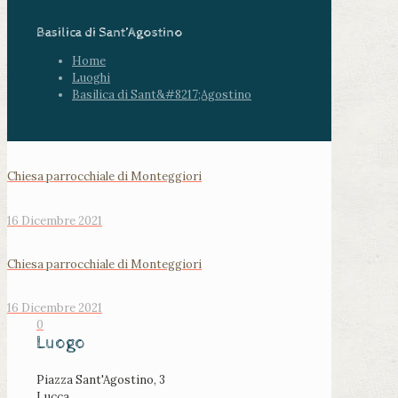
Basilica di Sant’Agostino
Home
Luoghi
Basilica di Sant&#8217;Agostino
Chiesa parrocchiale di Monteggiori
16 Dicembre 2021
Chiesa parrocchiale di Monteggiori
16 Dicembre 2021
0
Luogo
Piazza Sant'Agostino, 3
Lucca