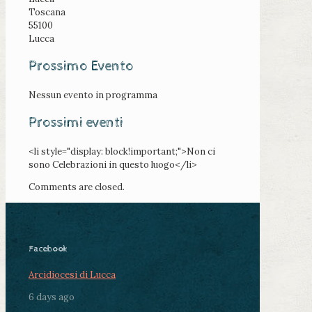
Toscana
55100
Lucca
Prossimo Evento
Nessun evento in programma
Prossimi eventi
<li style="display: block!important;">Non ci
sono Celebrazioni in questo luogo</li>
Comments are closed.
Facebook
Arcidiocesi di Lucca
6 days ago