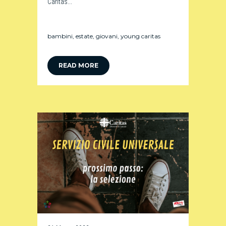
Caritas...
bambini
,
estate
,
giovani
,
young caritas
READ MORE