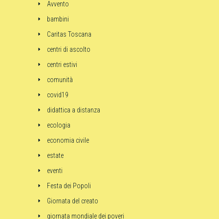
Avvento
bambini
Caritas Toscana
centri di ascolto
centri estivi
comunità
covid19
didattica a distanza
ecologia
economia civile
estate
eventi
Festa dei Popoli
Giornata del creato
giornata mondiale dei poveri