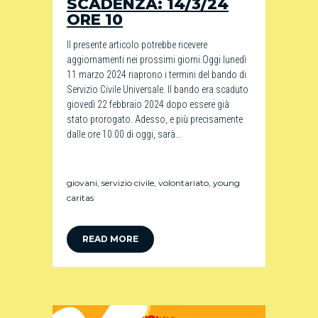
SCADENZA: 14/3/24
ORE 10
Il presente articolo potrebbe ricevere
aggiornamenti nei prossimi giorni.Oggi lunedì
11 marzo 2024 riaprono i termini del bando di
Servizio Civile Universale. Il bando era scaduto
giovedì 22 febbraio 2024 dopo essere già
stato prorogato. Adesso, e più precisamente
dalle ore 10.00 di oggi, sarà...
giovani
,
servizio civile
,
volontariato
,
young
caritas
READ MORE