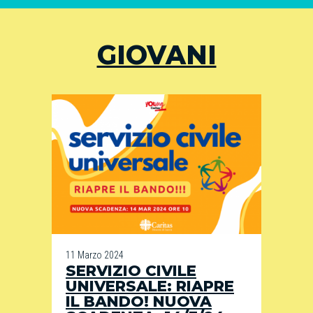
GIOVANI
11 Marzo 2024
SERVIZIO CIVILE
UNIVERSALE: RIAPRE
IL BANDO! NUOVA