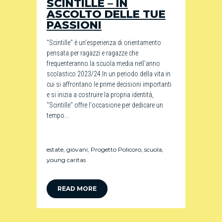
SCINTILLE – IN
ASCOLTO DELLE TUE
PASSIONI
"Scintille" è un'esperienza di orientamento
pensata per ragazzi e ragazze che
frequenteranno la scuola media nell'anno
scolastico 2023/24.In un periodo della vita in
cui si affrontano le prime decisioni importanti
e si inizia a costruire la propria identità,
"Scintille" offre l'occasione per dedicare un
tempo...
estate
,
giovani
,
Progetto Policoro
,
scuola
,
young caritas
READ MORE