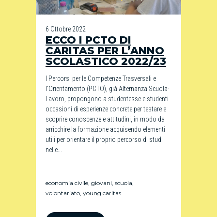
6 Ottobre 2022
ECCO I PCTO DI
CARITAS PER L’ANNO
SCOLASTICO 2022/23
I Percorsi per le Competenze Trasversali e
l’Orientamento (PCTO), già Alternanza Scuola-
Lavoro, propongono a studentesse e studenti
occasioni di esperienze concrete per testare e
scoprire conoscenze e attitudini, in modo da
arricchire la formazione acquisendo elementi
utili per orientare il proprio percorso di studi
nelle...
economia civile
,
giovani
,
scuola
,
volontariato
,
young caritas